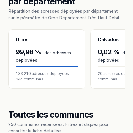
par département
Répartition des adresses déployées par département
sur le périmètre de Orne Département Très Haut Débit.
Orne
Calvados
99,98 %
0,02 %
des adresses
des a
déployées
déployées
133 210 adresses déployées ·
20 adresses déploy
244 communes
communes
Toutes les communes
250 communes recensées. Filtrez et cliquez pour
consulter la fiche détaillée.