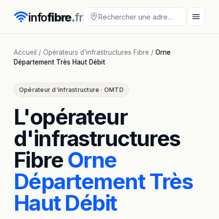
info
fibre
.
fr
Accueil
/
Opérateurs d'infrastructures Fibre
/
Orne
Département Très Haut Débit
Opérateur d'infrastructure · OMTD
L'opérateur
d'infrastructures
Fibre
Orne
Département Très
Haut Débit