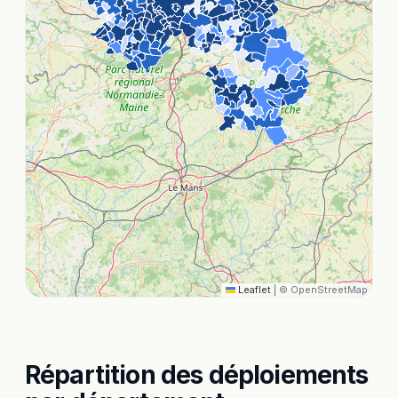
Leaflet
|
© OpenStreetMap
Répartition des déploiements