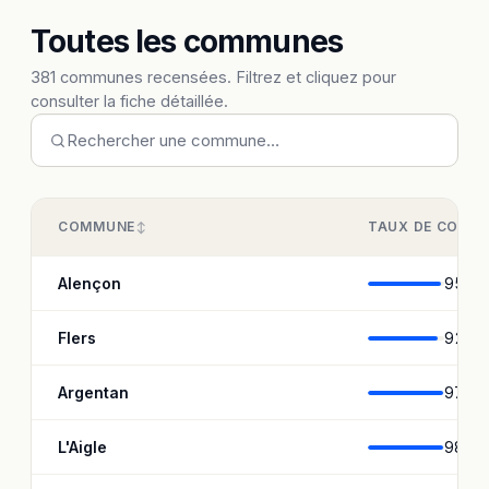
Toutes les communes
381 communes recensées. Filtrez et cliquez pour
consulter la fiche détaillée.
COMMUNE
TAUX DE COUV
Alençon
95,8 
Flers
92,1
Argentan
97,9 
L'Aigle
98,5 