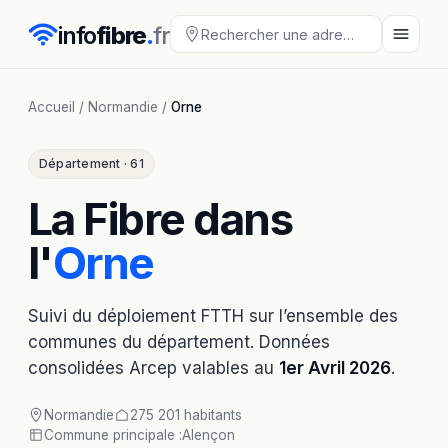
info
fibre
.
fr
Accueil
/
Normandie
/
Orne
Département · 61
La Fibre dans
l'
Orne
Suivi du déploiement FTTH sur l’ensemble des
communes du département. Données
consolidées Arcep valables au
1er Avril 2026
.
Normandie
275 201 habitants
Commune principale :
Alençon