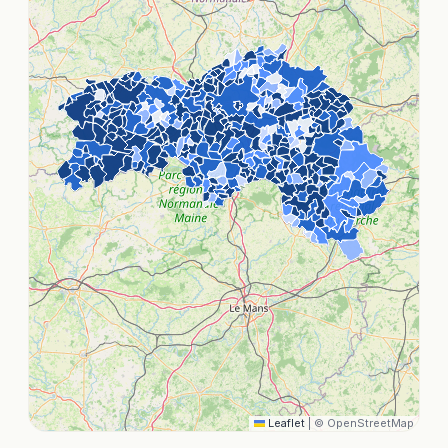
Leaflet
|
© OpenStreetMap