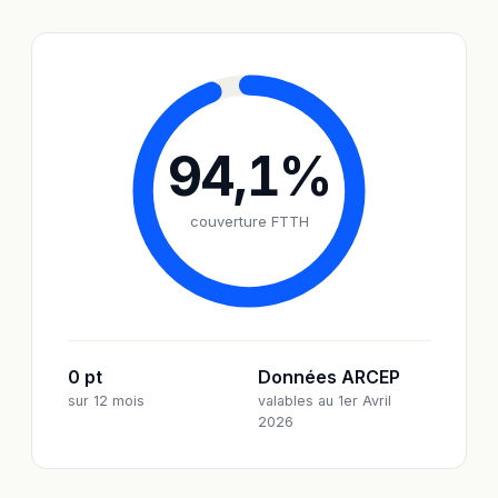
94,1
%
couverture FTTH
0 pt
Données ARCEP
sur 12 mois
valables au 1er Avril
2026