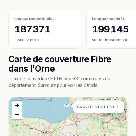
Locaux raccordables
Locaux recensés
187 371
199 145
0
sur 12 mois
sur le département
Carte de couverture Fibre
dans l'Orne
Taux de couverture FTTH des 381 communes du
département. Survolez pour voir les détails.
+
+
COUVERTURE FTTH
−