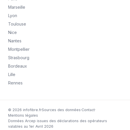
Marseille
Lyon
Toulouse
Nice
Nantes
Montpellier
Strasbourg
Bordeaux
Lille
Rennes
© 2026 infofibre.fr
Sources des données
·
Contact
·
Mentions légales
Données Arcep issues des déclarations des opérateurs
valables au 1er Avril 2026