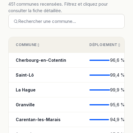
451 communes recensées. Filtrez et cliquez pour
consulter la fiche détaillée.
COMMUNE
DÉPLOIEMENT
Cherbourg-en-Cotentin
96,6 %
Saint-Lô
99,4 %
La Hague
99,9 %
Granville
95,6 %
Carentan-les-Marais
94,9 %