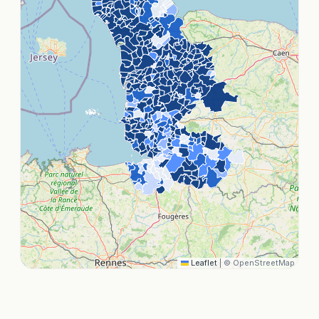
Leaflet
|
© OpenStreetMap