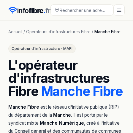
info
fibre
.
fr
Accueil
/
Opérateurs d'infrastructures Fibre
/
Manche Fibre
Opérateur d'infrastructure · MAFI
L'opérateur
d'infrastructures
Fibre
Manche Fibre
Manche Fibre
est le réseau d'initiative publique (RIP)
du département de la
Manche
. Il est porté par le
syndicat mixte
Manche Numérique
, créé à l'initiative
du Conseil général et des communautés de communes