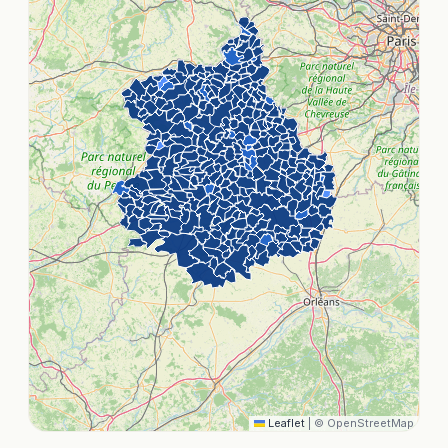
Leaflet
|
© OpenStreetMap