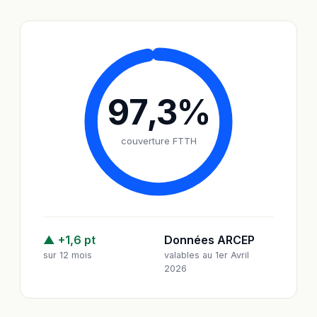
97,3
%
couverture FTTH
▲ +1,6 pt
Données ARCEP
sur 12 mois
valables au 1er Avril
2026