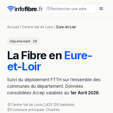
info
fibre
.
fr
Accueil
/
Centre-Val de Loire
/
Eure-et-Loir
Département · 28
La Fibre en
Eure-
et-Loir
Suivi du déploiement FTTH sur l’ensemble des
communes du département. Données
consolidées Arcep valables au
1er Avril 2026
.
Centre-Val de Loire
433 129 habitants
Commune principale :
Chartres