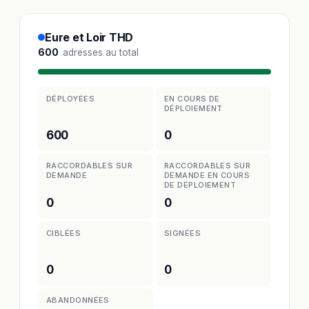
Eure et Loir THD
600
adresses au total
DÉPLOYÉES
EN COURS DE
DÉPLOIEMENT
600
0
RACCORDABLES SUR
RACCORDABLES SUR
DEMANDE
DEMANDE EN COURS
DE DÉPLOIEMENT
0
0
CIBLÉES
SIGNÉES
0
0
ABANDONNÉES