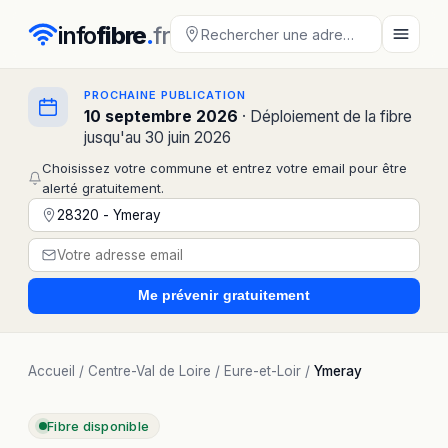
info
fibre
.
fr
PROCHAINE PUBLICATION
10 septembre 2026
· Déploiement de la fibre
jusqu'au 30 juin 2026
Choisissez votre commune et entrez votre email pour être
alerté gratuitement.
Me prévenir
gratuitement
Accueil
/
Centre-Val de Loire
/
Eure-et-Loir
/
Ymeray
Fibre disponible