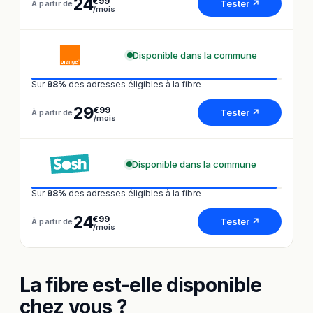
24
€99
Tester ↗
À partir de
/mois
Disponible dans la commune
Sur
98%
des adresses éligibles à la fibre
29
€99
Tester ↗
À partir de
/mois
Disponible dans la commune
Sur
98%
des adresses éligibles à la fibre
24
€99
Tester ↗
À partir de
/mois
La fibre est-elle disponible
chez vous ?