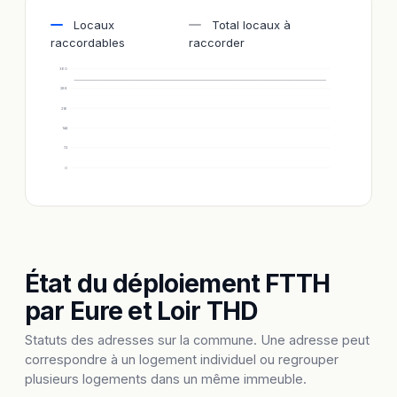
Locaux
Total locaux à
raccordables
raccorder
360
288
216
144
72
0
État du déploiement FTTH
par Eure et Loir THD
Statuts des adresses sur la commune. Une adresse peut
correspondre à un logement individuel ou regrouper
plusieurs logements dans un même immeuble.