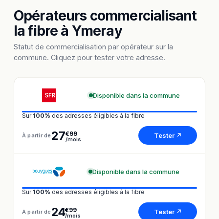
Opérateurs commercialisant
la fibre à Ymeray
Statut de commercialisation par opérateur sur la
commune. Cliquez pour tester votre adresse.
Disponible dans la commune
Sur
100%
des adresses éligibles à la fibre
27
€99
Tester ↗
À partir de
/mois
Disponible dans la commune
Sur
100%
des adresses éligibles à la fibre
24
€99
Tester ↗
À partir de
/mois