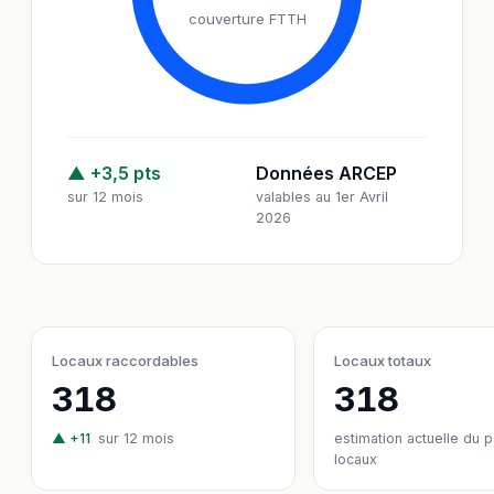
couverture FTTH
▲ +3,5 pts
Données ARCEP
sur 12 mois
valables au 1er Avril
2026
Locaux raccordables
Locaux totaux
318
318
▲ +11
sur 12 mois
estimation actuelle du 
locaux