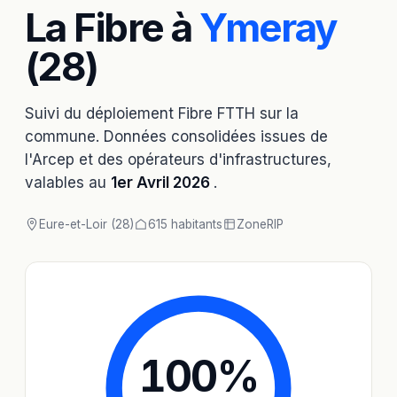
La Fibre à
Ymeray
(28)
Suivi du déploiement Fibre FTTH sur la
commune. Données consolidées issues de
l'Arcep et des opérateurs d'infrastructures,
valables au
1er Avril 2026
.
Eure-et-Loir (28)
615 habitants
Zone
RIP
100
%