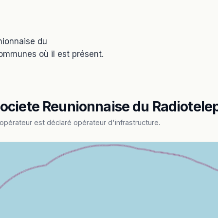
nionnaise du
ommunes où il est présent.
ociete Reunionnaise du Radiotele
pérateur est déclaré opérateur d'infrastructure.