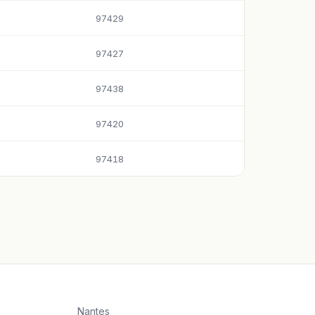
97429
97427
97438
97420
97418
Nantes