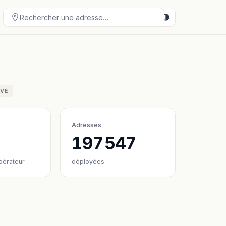
IVÉ
Adresses
197 547
pérateur
déployées