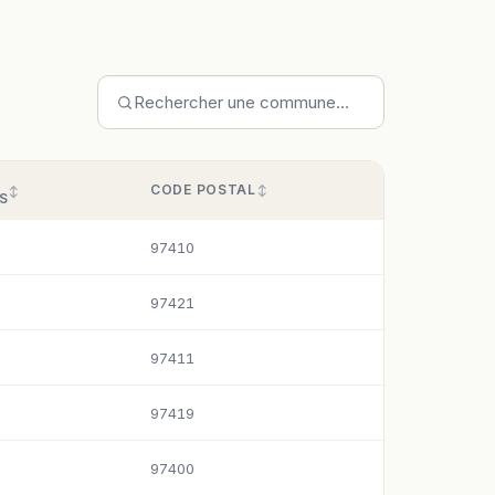
S
CODE POSTAL
S
97410
97421
97411
97419
97400