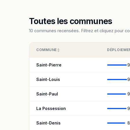
Toutes les communes
10 communes recensées. Filtrez et cliquez pour cons
COMMUNE
DÉPLOIEME
Saint-Pierre
9
Saint-Louis
9
Saint-Paul
9
La Possession
9
Saint-Denis
8