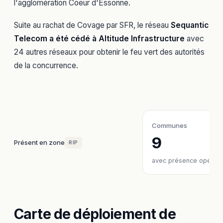
l'agglomération Coeur d'Essonne.
Suite au rachat de Covage par SFR, le réseau
Sequantic
Telecom a été cédé à Altitude Infrastructure
avec
24 autres réseaux pour obtenir le feu vert des autorités
de la concurrence.
Communes
9
Présent en zone
RIP
avec présence opérate
Carte de déploiement de