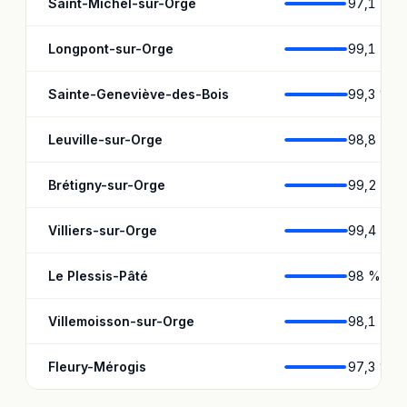
Saint-Michel-sur-Orge
97,1 %
Longpont-sur-Orge
99,1 %
Sainte-Geneviève-des-Bois
99,3 %
Leuville-sur-Orge
98,8 %
Brétigny-sur-Orge
99,2 %
Villiers-sur-Orge
99,4 %
Le Plessis-Pâté
98 %
Villemoisson-sur-Orge
98,1 %
Fleury-Mérogis
97,3 %