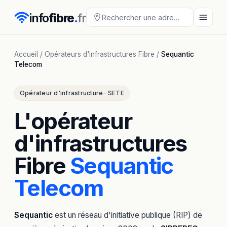
info
fibre
.
fr
Accueil
/
Opérateurs d'infrastructures Fibre
/
Sequantic
Telecom
Opérateur d'infrastructure · SETE
L'opérateur
d'infrastructures
Fibre
Sequantic
Telecom
Sequantic
est un réseau d'initiative publique (RIP) de