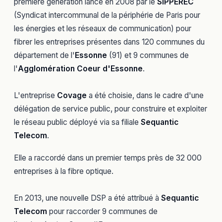
première génération lancé en 2008 par le
SIPPEREC
(Syndicat intercommunal de la périphérie de Paris pour
les énergies et les réseaux de communication) pour
fibrer les entreprises présentes dans 120 communes du
département de l'
Essonne
(91) et 9 communes de
l'
Agglomération Coeur d'Essonne
.
L'entreprise
Covage
a été choisie, dans le cadre d'une
délégation de service public, pour construire et exploiter
le réseau public déployé via sa filiale
Sequantic
Telecom
.
Elle a raccordé dans un premier temps près de 32 000
entreprises à la fibre optique.
En 2013, une nouvelle DSP a été attribué à
Sequantic
Telecom
pour raccorder 9 communes de