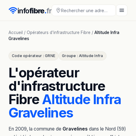
info
fibre
.
fr
Accueil
/
Opérateurs d'infrastructure Fibre
/
Altitude Infra
Gravelines
Code opérateur : GRNE
Groupe : Altitude Infra
L'opérateur
d'infrastructure
Fibre
Altitude Infra
Gravelines
En 2009, la commune de
Gravelines
dans le Nord (59)