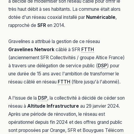
a décidé de moderniser son réseau câblé pour offrir le
très haut débit à ses habitants. La commune était alors
dotée d'un réseau coaxial installé par
Numéricable
,
rapproché de
SFR
en 2014.
Gravelines a attribué la gestion de ce réseau
Gravelines Network
câblé à SFR
FTTH
(anciennement SFR Collectivités / groupe Altice France)
à travers une délégation de service public (
DSP
) pour
une durée de 15 ans avec l'ambition de transformer le
réseau câblé en réseau
FTTH
(fibre jusqu'à l'abonné).
A l'issue de la
DSP
, la collectivité à décidé de céder son
réseau à
Altitude Infrastructure
au 29 janvier 2024.
Après une période de rénovation, le réseau est
opérationnel depuis fin 2024 et des offres grand public
sont proposées par Orange, SFR et Bouygues Télécom