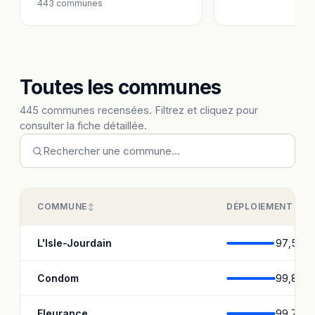
443 communes
Toutes les communes
445 communes recensées. Filtrez et cliquez pour
consulter la fiche détaillée.
COMMUNE
DÉPLOIEMENT
L'Isle-Jourdain
97,5 %
Condom
99,8 %
Fleurance
99,7 %