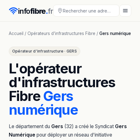
info
fibre
.
fr
Accueil
/
Opérateurs d'infrastructures Fibre
/
Gers numérique
Opérateur d'infrastructure · GERS
L'opérateur
d'infrastructures
Fibre
Gers
numérique
Le département du
Gers
(32) a créé le Syndicat
Gers
Numérique
pour déployer un réseau d'initiative