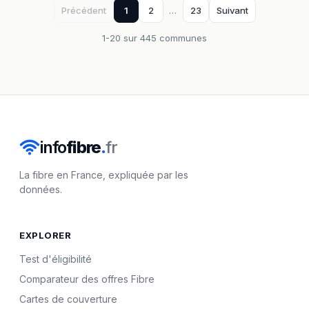
Précédent
1
2
…
23
Suivant
1-20 sur 445 communes
info
fibre
.
fr
La fibre en France, expliquée par les
données.
EXPLORER
Test d'éligibilité
Comparateur des offres Fibre
Cartes de couverture