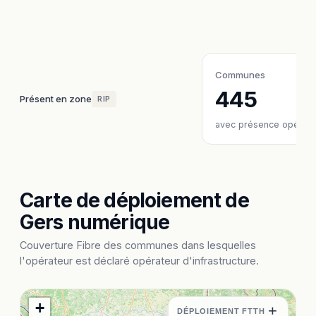
Communes
445
Présent en zone
RIP
avec présence opérate
Carte de déploiement de
Gers numérique
Couverture Fibre des communes dans lesquelles
l'opérateur est déclaré opérateur d'infrastructure.
+
+
DÉPLOIEMENT FTTH