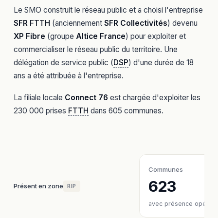
Le SMO construit le réseau public et a choisi l'entreprise
SFR
FTTH
(anciennement
SFR Collectivités
) devenu
XP Fibre
(groupe
Altice France
) pour exploiter et
commercialiser le réseau public du territoire. Une
délégation de service public (
DSP
) d'une durée de 18
ans a été attribuée à l'entreprise.
La filiale locale
Connect 76
est chargée d'exploiter les
230 000 prises
FTTH
dans 605 communes.
Communes
623
Présent en zone
RIP
avec présence opérate