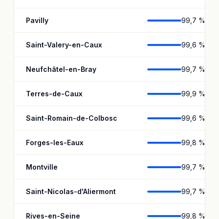
Pavilly
99,7 %
Saint-Valery-en-Caux
99,6 %
Neufchâtel-en-Bray
99,7 %
Terres-de-Caux
99,9 %
Saint-Romain-de-Colbosc
99,6 %
Forges-les-Eaux
99,8 %
Montville
99,7 %
Saint-Nicolas-d'Aliermont
99,7 %
Rives-en-Seine
99,8 %