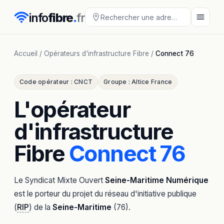
info
fibre
.
fr
Accueil
/
Opérateurs d'infrastructure Fibre
/
Connect 76
Code opérateur : CNCT
Groupe : Altice France
L'opérateur
d'infrastructure
Fibre
Connect 76
Le Syndicat Mixte Ouvert
Seine-Maritime Numérique
est le porteur du projet du réseau d'initiative publique
(
RIP
) de la
Seine-Maritime
(76).