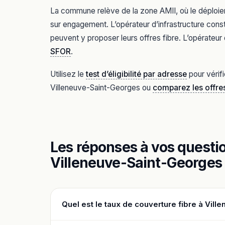
La commune relève de la zone AMII, où le déploiem
sur engagement. L’opérateur d’infrastructure const
peuvent y proposer leurs offres fibre. L’opérateur 
SFOR
.
Utilisez le
test d’éligibilité par adresse
pour vérifi
Villeneuve-Saint-Georges ou
comparez les offre
Les réponses à vos question
Villeneuve-Saint-Georges
Quel est le taux de couverture fibre à Vil