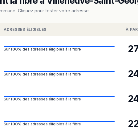
t la fibre à Villeneuve-Saint-Geo
ommune. Cliquez pour tester votre adresse.
ADRESSES ÉLIGIBLES
À PAR
2
Sur
100%
des adresses éligibles à la fibre
2
Sur
100%
des adresses éligibles à la fibre
2
Sur
100%
des adresses éligibles à la fibre
2
Sur
100%
des adresses éligibles à la fibre