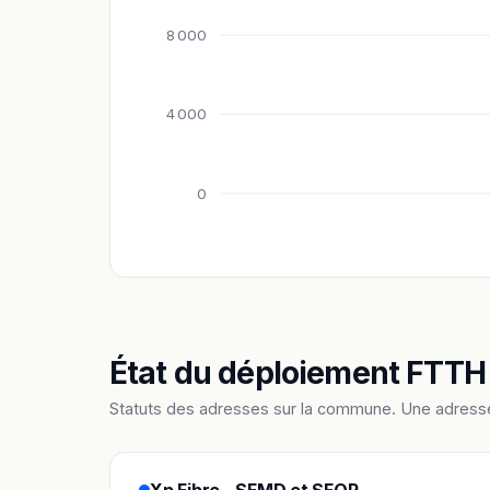
8 000
4 000
0
État du déploiement FTTH 
Statuts des adresses sur la commune. Une adress