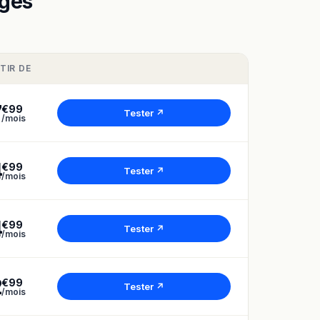
rges
TIR DE
7
€99
Tester ↗
/mois
4
€99
Tester ↗
/mois
4
€99
Tester ↗
/mois
2
€99
Tester ↗
/mois