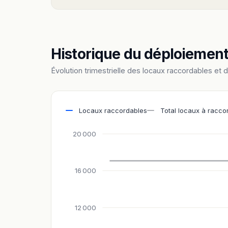
Historique du déploiemen
Évolution trimestrielle des locaux raccordables et 
Locaux raccordables
Total locaux à racco
20 000
16 000
12 000