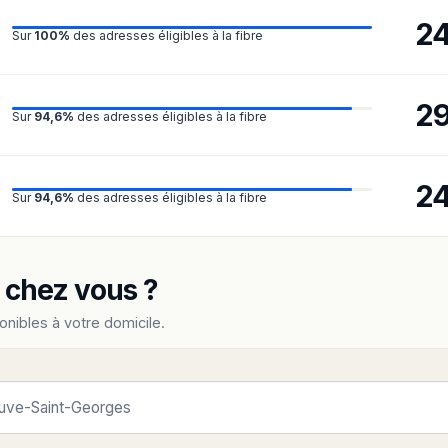
2
Sur
100%
des adresses éligibles à la fibre
2
Sur
94,6%
des adresses éligibles à la fibre
2
Sur
94,6%
des adresses éligibles à la fibre
e chez vous ?
onibles à votre domicile.