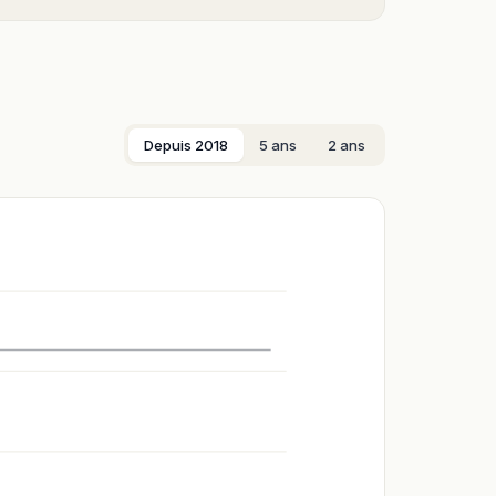
Depuis 2018
5 ans
2 ans