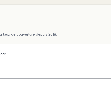
t
du taux de couverture depuis 2018.
rder