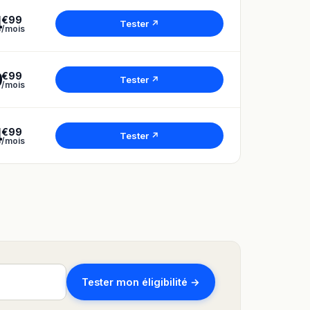
4
€99
Tester ↗
/mois
9
€99
Tester ↗
/mois
4
€99
Tester ↗
/mois
Tester mon éligibilité →