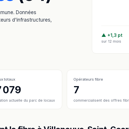
ommune. Données
eurs d'infrastructures,
▲ +1,3 pt
sur 12 mois
x totaux
Opérateurs fibre
7 079
7
ation actuelle du parc de locaux
commercialisent des offres fib