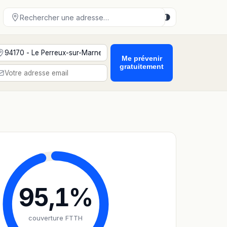
Me prévenir
gratuitement
95,1
%
couverture FTTH