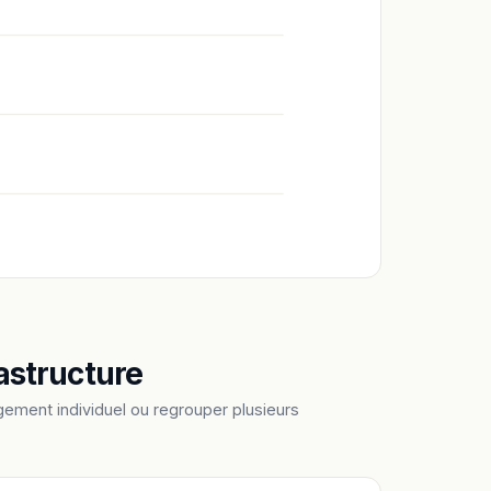
astructure
ement individuel ou regrouper plusieurs