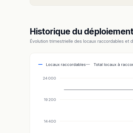
Historique du déploiemen
Évolution trimestrielle des locaux raccordables et 
Locaux raccordables
Total locaux à racco
24 000
19 200
14 400