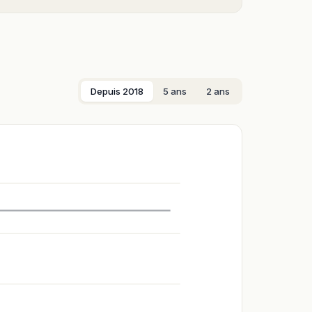
Depuis 2018
5 ans
2 ans