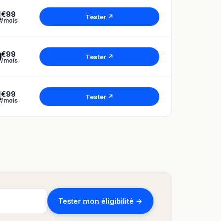
4
€99
Tester ↗
/mois
9
€99
Tester ↗
/mois
4
€99
Tester ↗
/mois
Tester mon éligibilité →