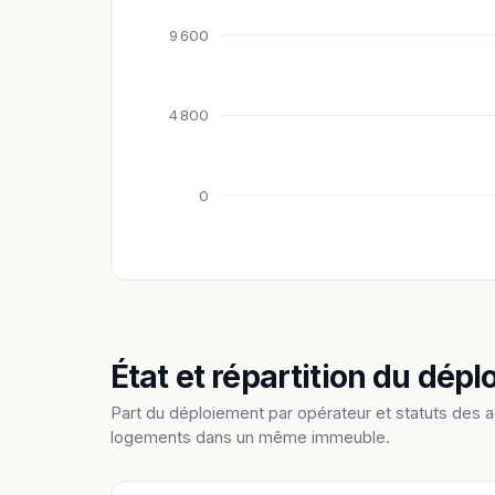
9 600
4 800
0
État et répartition du dép
Part du déploiement par opérateur et statuts des 
logements dans un même immeuble.