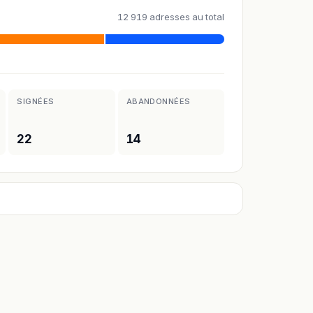
12 919 adresses au total
SIGNÉES
ABANDONNÉES
22
14