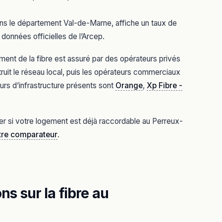
ns le département Val-de-Marne, affiche un taux de
 données officielles de l’Arcep.
ent de la fibre est assuré par des opérateurs privés
ruit le réseau local, puis les opérateurs commerciaux
urs d’infrastructure présents sont
Orange
,
Xp Fibre -
ier si votre logement est déjà raccordable au Perreux-
otre comparateur
.
s sur la fibre au