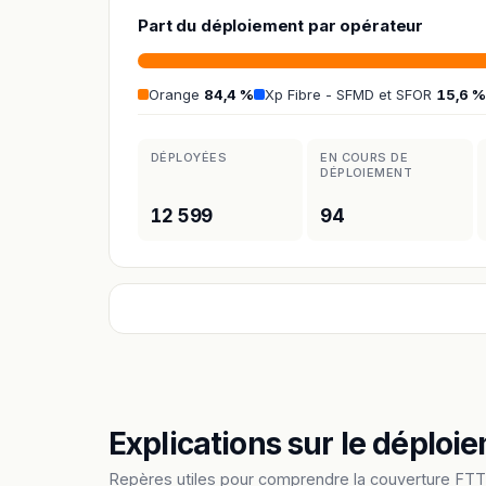
Part du déploiement par opérateur
Orange
84,4 %
Xp Fibre - SFMD et SFOR
15,6 %
DÉPLOYÉES
EN COURS DE
DÉPLOIEMENT
12 599
94
Explications sur le déploie
Repères utiles pour comprendre la couverture FTT