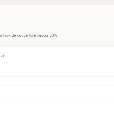
t
du taux de couverture depuis 2018.
rder