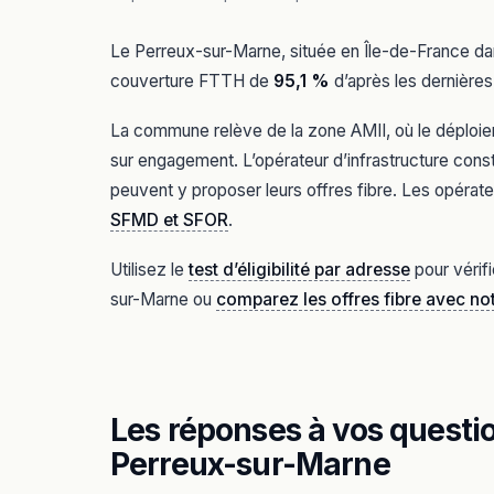
Le Perreux-sur-Marne, située en Île-de-France da
couverture FTTH de
95,1 %
d’après les dernières
La commune relève de la zone AMII, où le déploiem
sur engagement. L’opérateur d’infrastructure const
peuvent y proposer leurs offres fibre. Les opérate
SFMD et SFOR
.
Utilisez le
test d’éligibilité par adresse
pour vérif
sur-Marne ou
comparez les offres fibre avec n
Les réponses à vos question
Perreux-sur-Marne