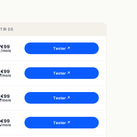
TIR DE
7
€99
Tester ↗
/mois
4
€99
Tester ↗
/mois
4
€99
Tester ↗
/mois
2
€99
Tester ↗
/mois