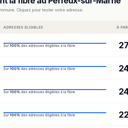
t la fibre au Perreux-sur-Marne
ommune. Cliquez pour tester votre adresse.
ADRESSES ÉLIGIBLES
À PAR
2
Sur
100%
des adresses éligibles à la fibre
2
Sur
100%
des adresses éligibles à la fibre
2
Sur
100%
des adresses éligibles à la fibre
2
Sur
100%
des adresses éligibles à la fibre