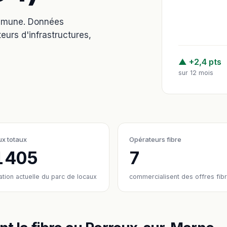
ommune. Données
eurs d'infrastructures,
▲ +2,4 pts
sur 12 mois
x totaux
Opérateurs fibre
1 405
7
ation actuelle du parc de locaux
commercialisent des offres fib