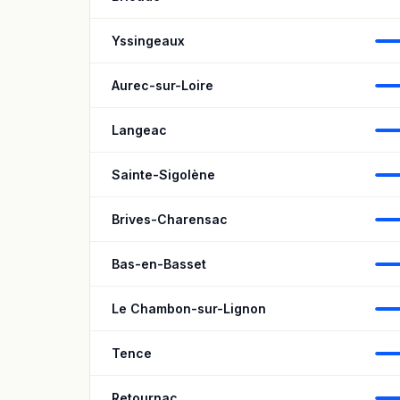
Yssingeaux
Aurec-sur-Loire
Langeac
Sainte-Sigolène
Brives-Charensac
Bas-en-Basset
Le Chambon-sur-Lignon
Tence
Retournac