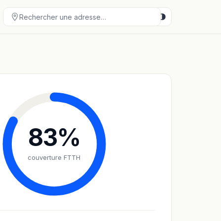
83
%
couverture FTTH