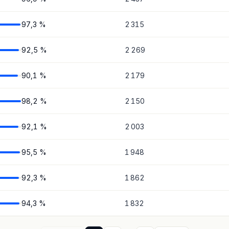
97,3 %
2 315
92,5 %
2 269
90,1 %
2 179
98,2 %
2 150
92,1 %
2 003
95,5 %
1 948
92,3 %
1 862
94,3 %
1 832