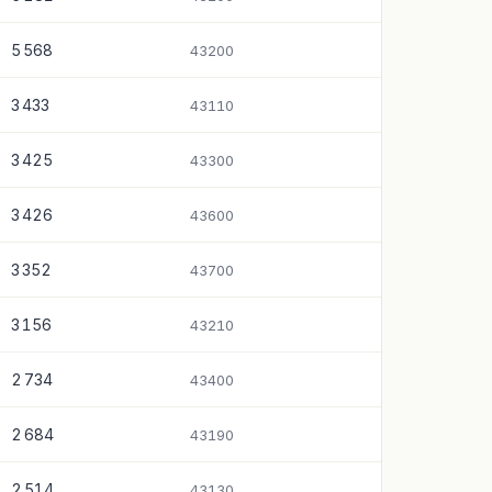
5 568
43200
3 433
43110
3 425
43300
3 426
43600
3 352
43700
3 156
43210
2 734
43400
2 684
43190
2 514
43130