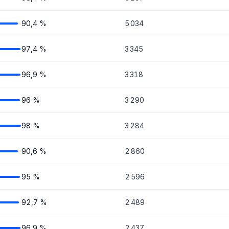
90,4 %
5 034
97,4 %
3 345
96,9 %
3 318
96 %
3 290
98 %
3 284
90,6 %
2 860
95 %
2 596
92,7 %
2 489
96,9 %
2 437