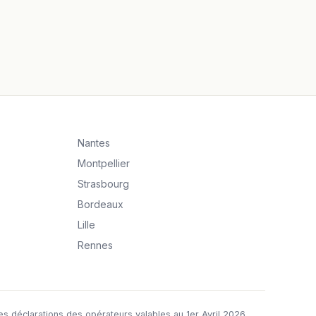
Nantes
Montpellier
Strasbourg
Bordeaux
Lille
Rennes
 déclarations des opérateurs valables au 1er Avril 2026