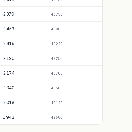
2 379
43750
2 453
43000
2 419
43240
2 190
43250
2 174
43700
2 040
43500
2 018
43140
1 942
43590