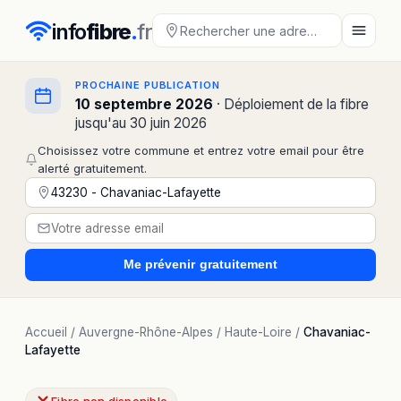
info
fibre
.
fr
PROCHAINE PUBLICATION
10 septembre 2026
· Déploiement de la fibre
jusqu'au 30 juin 2026
Choisissez votre commune et entrez votre email pour être
alerté gratuitement.
Me prévenir
gratuitement
Accueil
/
Auvergne-Rhône-Alpes
/
Haute-Loire
/
Chavaniac-
Lafayette