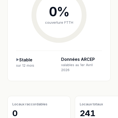
0
%
couverture FTTH
Données ARCEP
Stable
▶
valables au 1er Avril
sur 12 mois
2026
Locaux raccordables
Locaux totaux
0
241