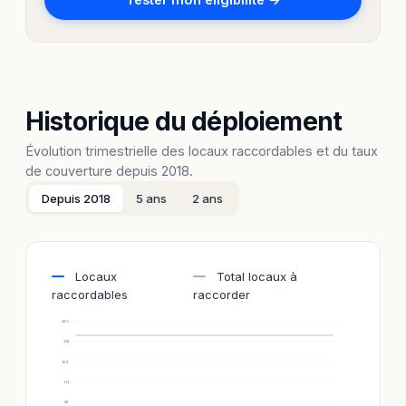
Historique du déploiement
Évolution trimestrielle des locaux raccordables et du taux
de couverture depuis 2018.
Depuis 2018
5 ans
2 ans
Locaux
Total locaux à
raccordables
raccorder
280
224
168
112
56