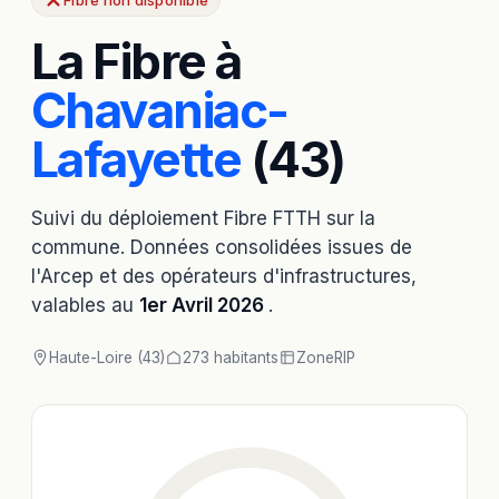
Fibre non disponible
La Fibre à
Chavaniac-
Lafayette
(43)
Suivi du déploiement Fibre FTTH sur la
commune. Données consolidées issues de
l'Arcep et des opérateurs d'infrastructures,
valables au
1er Avril 2026
.
Haute-Loire (43)
273 habitants
Zone
RIP