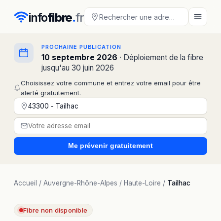
info
fibre
.
fr
PROCHAINE PUBLICATION
10 septembre 2026
· Déploiement de la fibre
jusqu'au 30 juin 2026
Choisissez votre commune et entrez votre email pour être
alerté gratuitement.
Me prévenir
gratuitement
Accueil
/
Auvergne-Rhône-Alpes
/
Haute-Loire
/
Tailhac
Fibre non disponible