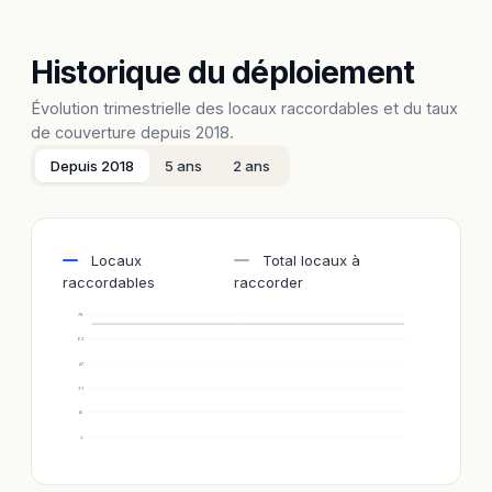
Historique du déploiement
Évolution trimestrielle des locaux raccordables et du taux
de couverture depuis 2018.
Depuis 2018
5 ans
2 ans
Locaux
Total locaux à
raccordables
raccorder
78
62
47
31
16
0