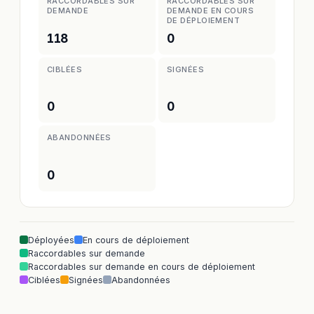
RACCORDABLES SUR
RACCORDABLES SUR
DEMANDE
DEMANDE EN COURS
DE DÉPLOIEMENT
118
0
CIBLÉES
SIGNÉES
0
0
ABANDONNÉES
0
Déployées
En cours de déploiement
Raccordables sur demande
Raccordables sur demande en cours de déploiement
Ciblées
Signées
Abandonnées