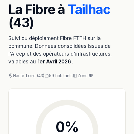
La Fibre à
Tailhac
(43)
Suivi du déploiement Fibre FTTH sur la
commune. Données consolidées issues de
l'Arcep et des opérateurs d'infrastructures,
valables au
1er Avril 2026
.
Haute-Loire (43)
59 habitants
Zone
RIP
0
%