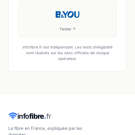
Tester ↗
infofibre.fr est indépendant. Les tests d'éligibilité
sont réalisés sur les sites officiels de chaque
opérateur.
info
fibre
.
fr
La fibre en France, expliquée par les
données.