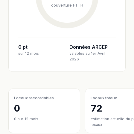
couverture FTTH
0 pt
Données ARCEP
sur 12 mois
valables au 1er Avril
2026
Locaux raccordables
Locaux totaux
0
72
0
sur 12 mois
estimation actuelle du 
locaux