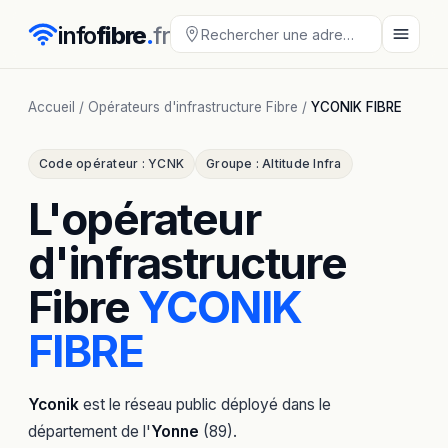
info
fibre
.
fr
Accueil
/
Opérateurs d'infrastructure Fibre
/
YCONIK FIBRE
Code opérateur : YCNK
Groupe : Altitude Infra
L'opérateur
d'infrastructure
Fibre
YCONIK
FIBRE
Yconik
est le réseau public déployé dans le
département de l'
Yonne
(89).