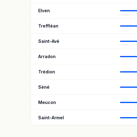
Elven
Treffléan
Saint-Avé
Arradon
Trédion
Séné
Meucon
Saint-Armel