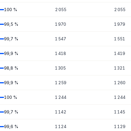
100 %
2 055
2 055
99,5 %
1 970
1 979
99,7 %
1 547
1 551
99,9 %
1 418
1 419
98,8 %
1 305
1 321
99,9 %
1 259
1 260
100 %
1 244
1 244
99,7 %
1 142
1 145
99,6 %
1 124
1 129