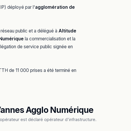
IP) déployé par l'
agglomération de
 réseau public et a délégué à
Altitude
 Numérique
la commercialisation et la
légation de service public signée en
TTH de 11 000 prises a été terminé en
 Vannes Agglo Numérique
pérateur est déclaré opérateur d'infrastructure.