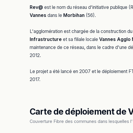
Rev@
est le nom du réseau d'initiative publique (R
Vannes
dans le
Morbihan
(56).
L'agglomération est chargée de la construction du
Infrastructure
et sa filiale locale
Vannes Agglo
maintenance de ce réseau, dans le cadre d'une dé
2012.
Le projet a été lancé en 2007 et le déploiement F
2017.
Carte de déploiement de
Couverture Fibre des communes dans lesquelles l'o