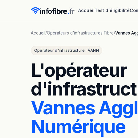
info
fibre
.
fr
Accueil
Test d'éligibilité
Com
Accueil
/
Opérateurs d'infrastructures Fibre
/
Vannes Agg
Opérateur d'infrastructure · VANN
L'opérateur
d'infrastruct
Vannes Agg
Numérique