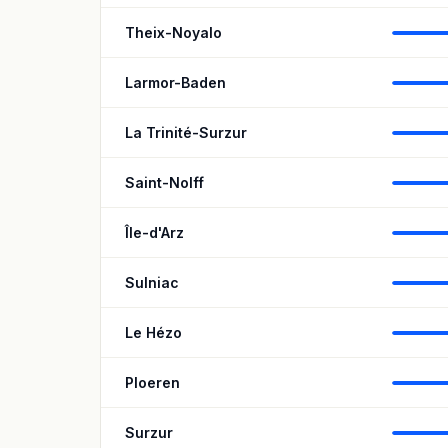
Theix-Noyalo
Larmor-Baden
La Trinité-Surzur
Saint-Nolff
Île-d'Arz
Sulniac
Le Hézo
Ploeren
Surzur