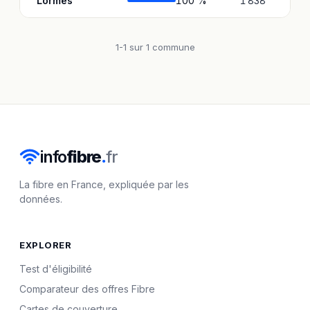
Lormes
100 %
1 838
1-1 sur 1 commune
info
fibre
.
fr
La fibre en France, expliquée par les
données.
EXPLORER
Test d'éligibilité
Comparateur des offres Fibre
Cartes de couverture