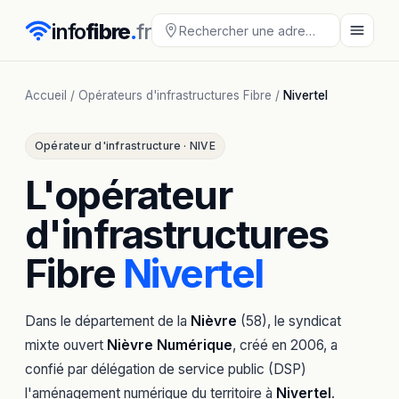
info
fibre
.
fr
Accueil
/
Opérateurs d'infrastructures Fibre
/
Nivertel
Opérateur d'infrastructure · NIVE
L'opérateur
d'infrastructures
Fibre
Nivertel
Dans le département de la
Nièvre
(58), le syndicat
mixte ouvert
Nièvre Numérique
, créé en 2006, a
confié par délégation de service public (DSP)
l'aménagement numérique du territoire à
Nivertel
.