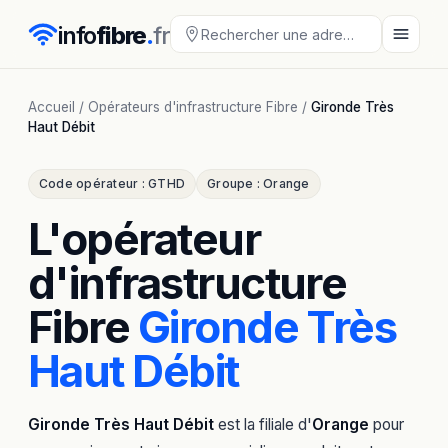
info
fibre
.
fr
Accueil
/
Opérateurs d'infrastructure Fibre
/
Gironde Très
Haut Débit
Code opérateur : GTHD
Groupe : Orange
L'opérateur
d'infrastructure
Fibre
Gironde Très
Haut Débit
Gironde Très Haut Débit
est la filiale d'
Orange
pour