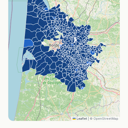
Leaflet
|
© OpenStreetMap