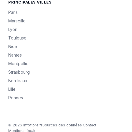
PRINCIPALES VILLES
Paris
Marseille
Lyon
Toulouse
Nice
Nantes
Montpellier
Strasbourg
Bordeaux
Lille
Rennes
© 2026 infofibre.fr
Sources des données
·
Contact
·
Mentions légales