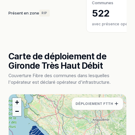
Communes
522
Présent en zone
RIP
avec présence opérate
Carte de déploiement de
Gironde Très Haut Débit
Couverture Fibre des communes dans lesquelles
l'opérateur est déclaré opérateur d'infrastructure.
+
+
DÉPLOIEMENT FTTH
−