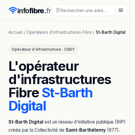
info
fibre
.
fr
Accueil
/
Opérateurs d'infrastructures Fibre
/
St-Barth Digital
Opérateur d'infrastructure · CSBY
L'opérateur
d'infrastructures
Fibre
St-Barth
Digital
St-Barth Digital
est un réseau d'initiative publique (RIP)
créée par la Collectivité de
Saint-Barthélemy
(977).