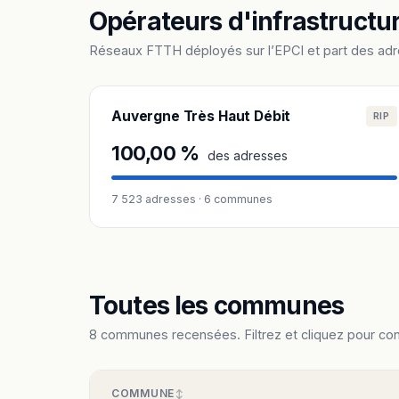
Opérateurs d'infrastructu
Réseaux FTTH déployés sur l’EPCI et part des ad
Auvergne Très Haut Débit
RIP
100,00 %
des adresses
7 523 adresses · 6 communes
Toutes les communes
8 communes recensées. Filtrez et cliquez pour consu
COMMUNE