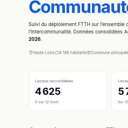
Communaut
Suivi du déploiement FTTH sur l’ensembl
l’intercommunalité. Données consolidées 
2026
.
Haute-Loire
8 148 habitants
Commune principale
Locaux raccordables
Loca
4 625
5 
0
sur 12 mois
sur l’