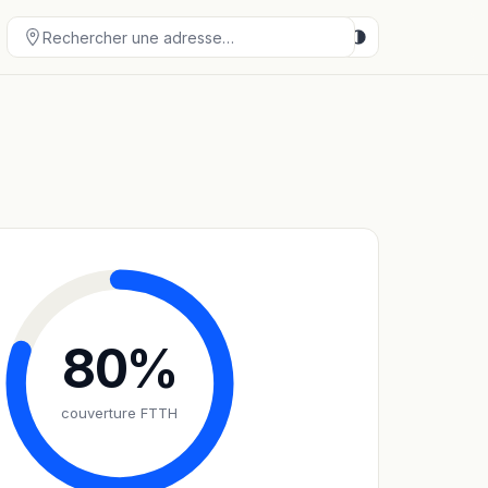
80
%
couverture FTTH