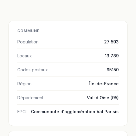
COMMUNE
Population
27 593
Locaux
13 789
Codes postaux
95150
Région
Île-de-France
Département
Val-d'Oise (95)
EPCI
Communauté d'agglomération Val Parisis