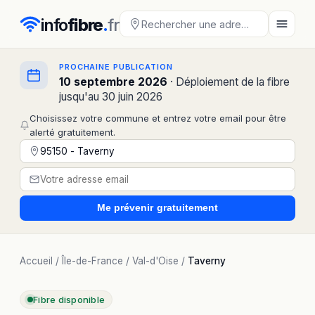
info
fibre
.
fr
PROCHAINE PUBLICATION
10 septembre 2026
· Déploiement de la fibre
jusqu'au 30 juin 2026
Choisissez votre commune et entrez votre email pour être
alerté gratuitement.
Me prévenir
gratuitement
Accueil
/
Île-de-France
/
Val-d'Oise
/
Taverny
Fibre disponible