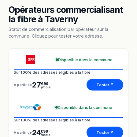
Opérateurs commercialisant
la fibre à Taverny
Statut de commercialisation par opérateur sur la
commune. Cliquez pour tester votre adresse.
Disponible dans la commune
Sur
100%
des adresses éligibles à la fibre
27
€99
Tester ↗
À partir de
/mois
Disponible dans la commune
Sur
100%
des adresses éligibles à la fibre
24
€99
Tester ↗
À partir de
/mois