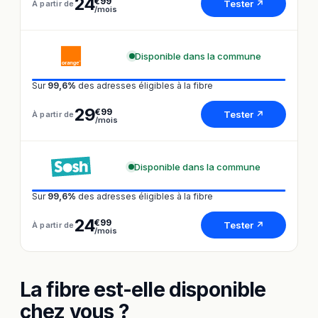
24
€99
Tester ↗
À partir de
/mois
Disponible dans la commune
Sur
99,6%
des adresses éligibles à la fibre
29
€99
Tester ↗
À partir de
/mois
Disponible dans la commune
Sur
99,6%
des adresses éligibles à la fibre
24
€99
Tester ↗
À partir de
/mois
La fibre est-elle disponible
chez vous ?