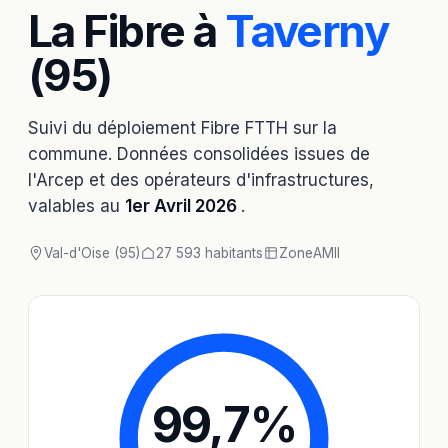
La Fibre à
Taverny
(95)
Suivi du déploiement Fibre FTTH sur la
commune. Données consolidées issues de
l'Arcep et des opérateurs d'infrastructures,
valables au
1er Avril 2026
.
Val-d'Oise (95)
27 593 habitants
Zone
AMII
99,7
%