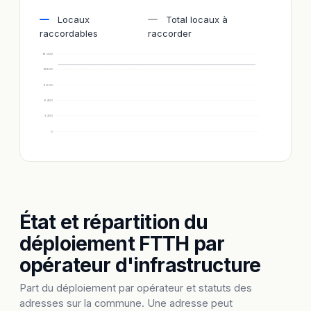
Locaux
Total locaux à
raccordables
raccorder
16 000
12 800
9 600
6 400
3 200
0
État et répartition du
déploiement FTTH par
opérateur d'infrastructure
Part du déploiement par opérateur et statuts des
adresses sur la commune. Une adresse peut