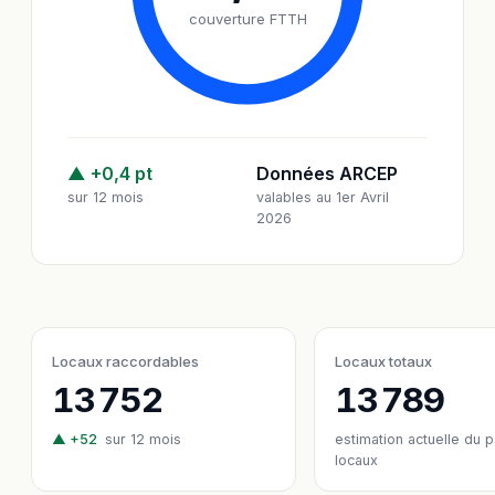
couverture FTTH
▲ +0,4 pt
Données ARCEP
sur 12 mois
valables au 1er Avril
2026
Locaux raccordables
Locaux totaux
13 752
13 789
▲ +52
sur 12 mois
estimation actuelle du 
locaux