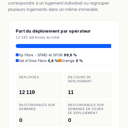
correspondre à un logement individuel ou regrouper
plusieurs logements dans un même immeuble.
Part du déploiement par opérateur
12 181 adresses au total
Xp Fibre - SFMD et SFOR
99,6 %
Val d'Oise Fibre
0,4 %
Orange
0 %
DÉPLOYÉES
EN COURS DE
DÉPLOIEMENT
12 119
11
RACCORDABLES SUR
RACCORDABLES SUR
DEMANDE
DEMANDE EN COURS
DE DÉPLOIEMENT
0
0