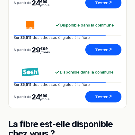
24
€99
Tester ↗
À partir de
/mois
Disponible dans la commune
Sur
85,5%
des adresses éligibles à la fibre
29
€99
Tester ↗
À partir de
/mois
Disponible dans la commune
Sur
85,5%
des adresses éligibles à la fibre
24
€99
Tester ↗
À partir de
/mois
La fibre est-elle disponible
chez vous ?