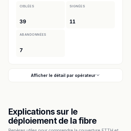
CIBLÉES
SIGNÉES
39
11
ABANDONNÉES
7
Afficher le détail par opérateur
Explications sur le
déploiement de la fibre
Repères utiles pour comprendre la couverture FTTH et