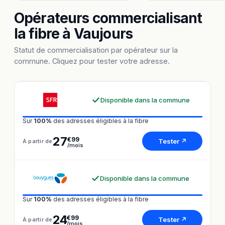
Opérateurs commercialisant
la fibre à Vaujours
Statut de commercialisation par opérateur sur la
commune. Cliquez pour tester votre adresse.
Disponible dans la commune
Sur
100%
des adresses éligibles à la fibre
27
€99
Tester ↗
À partir de
/mois
Disponible dans la commune
Sur
100%
des adresses éligibles à la fibre
24
€99
Tester ↗
À partir de
/mois