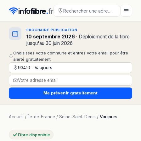
info
fibre
.
fr
PROCHAINE PUBLICATION
10 septembre 2026
· Déploiement de la fibre
jusqu'au 30 juin 2026
Choisissez votre commune et entrez votre email pour être
alerté gratuitement.
Me prévenir
gratuitement
Accueil
/
Île-de-France
/
Seine-Saint-Denis
/
Vaujours
Fibre disponible