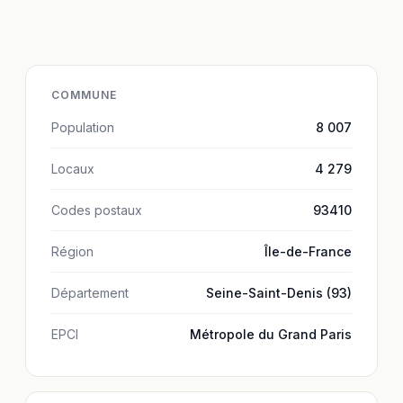
COMMUNE
Population
8 007
Locaux
4 279
Codes postaux
93410
Région
Île-de-France
Département
Seine-Saint-Denis (93)
EPCI
Métropole du Grand Paris