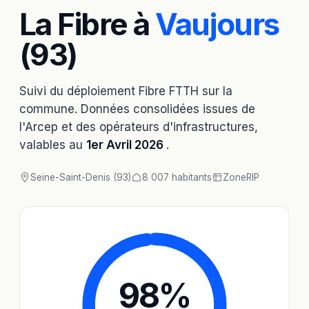
La Fibre à
Vaujours
(93)
Suivi du déploiement Fibre FTTH sur la
commune. Données consolidées issues de
l'Arcep et des opérateurs d'infrastructures,
valables au
1er Avril 2026
.
Seine-Saint-Denis (93)
8 007 habitants
Zone
RIP
98
%