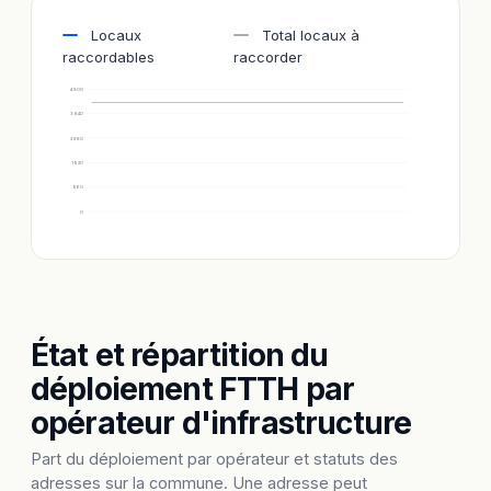
Locaux
Total locaux à
raccordables
raccorder
4 800
3 840
2 880
1 920
960
0
État et répartition du
déploiement FTTH par
opérateur d'infrastructure
Part du déploiement par opérateur et statuts des
adresses sur la commune. Une adresse peut