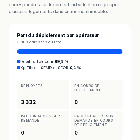
correspondre à un logement individuel ou regrouper
plusieurs logements dans un même immeuble.
Part du déploiement par opérateur
3 389 adresses au total
Debitex Telecom
99,9 %
Xp Fibre - SFMD et SFOR
0,1 %
DÉPLOYÉES
EN COURS DE
DÉPLOIEMENT
3 332
0
RACCORDABLES SUR
RACCORDABLES SUR
DEMANDE
DEMANDE EN COURS
DE DÉPLOIEMENT
0
0