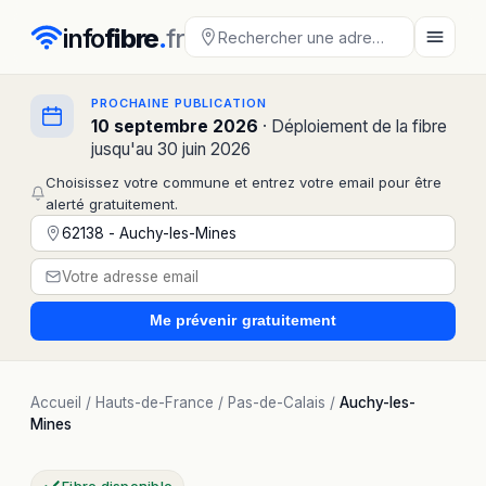
info
fibre
.
fr
PROCHAINE PUBLICATION
10 septembre 2026
· Déploiement de la fibre
jusqu'au 30 juin 2026
Choisissez votre commune et entrez votre email pour être
alerté gratuitement.
Me prévenir
gratuitement
Accueil
/
Hauts-de-France
/
Pas-de-Calais
/
Auchy-les-
Mines