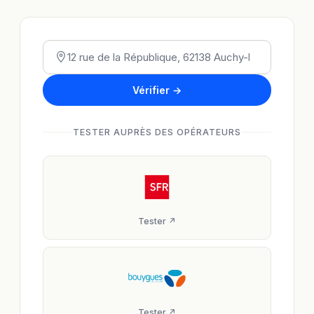
Vérifier →
TESTER AUPRÈS DES OPÉRATEURS
Tester ↗
Tester ↗