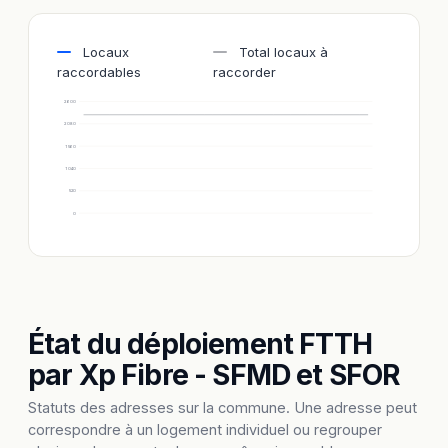
Locaux
Total locaux à
raccordables
raccorder
2 600
2 080
1 560
1 040
520
0
État du déploiement FTTH
par Xp Fibre - SFMD et SFOR
Statuts des adresses sur la commune. Une adresse peut
correspondre à un logement individuel ou regrouper