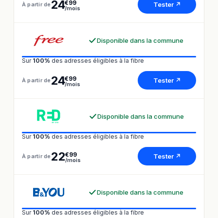
24
€99
Tester ↗
À partir de
/mois
Disponible dans la commune
Sur
100%
des adresses éligibles à la fibre
24
€99
Tester ↗
À partir de
/mois
Disponible dans la commune
Sur
100%
des adresses éligibles à la fibre
22
€99
Tester ↗
À partir de
/mois
Disponible dans la commune
Sur
100%
des adresses éligibles à la fibre