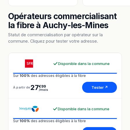
Opérateurs commercialisant
la fibre à Auchy-les-Mines
Statut de commercialisation par opérateur sur la
commune. Cliquez pour tester votre adresse.
Disponible dans la commune
Sur
100%
des adresses éligibles à la fibre
27
€99
Tester ↗
À partir de
/mois
Disponible dans la commune
Sur
100%
des adresses éligibles à la fibre