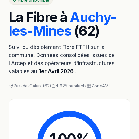
Fibre disponible
La Fibre à
Auchy-
les-Mines
(62)
Suivi du déploiement Fibre FTTH sur la
commune. Données consolidées issues de
l'Arcep et des opérateurs d'infrastructures,
valables au
1er Avril 2026
.
Pas-de-Calais (62)
4 625 habitants
Zone
AMII