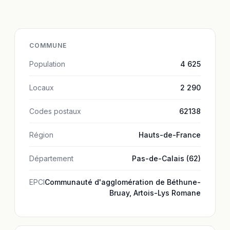
COMMUNE
Population
4 625
Locaux
2 290
Codes postaux
62138
Région
Hauts-de-France
Département
Pas-de-Calais (62)
EPCI
Communauté d'agglomération de Béthune-
Bruay, Artois-Lys Romane