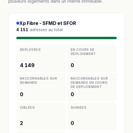
plusieurs logements dans un même immeuble.
Xp Fibre - SFMD et SFOR
4 151
adresses au total
DÉPLOYÉES
EN COURS DE
DÉPLOIEMENT
4 149
0
RACCORDABLES SUR
RACCORDABLES SUR
DEMANDE
DEMANDE EN COURS
DE DÉPLOIEMENT
0
0
CIBLÉES
SIGNÉES
2
0