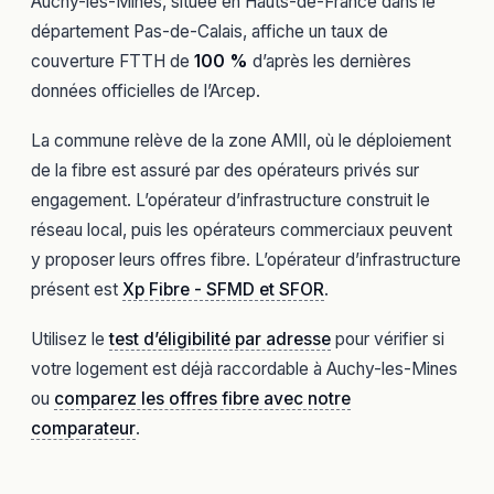
Auchy-les-Mines, située en Hauts-de-France dans le
département Pas-de-Calais, affiche un taux de
couverture FTTH de
100 %
d’après les dernières
données officielles de l’Arcep.
La commune relève de la zone AMII, où le déploiement
de la fibre est assuré par des opérateurs privés sur
engagement. L’opérateur d’infrastructure construit le
réseau local, puis les opérateurs commerciaux peuvent
y proposer leurs offres fibre. L’opérateur d’infrastructure
présent est
Xp Fibre - SFMD et SFOR
.
Utilisez le
test d’éligibilité par adresse
pour vérifier si
votre logement est déjà raccordable à Auchy-les-Mines
ou
comparez les offres fibre avec notre
comparateur
.