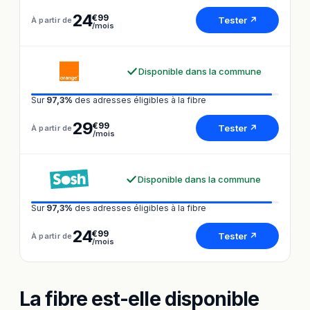
24
€99
Tester ↗
À partir de
/mois
Disponible dans la commune
Sur
97,3%
des adresses éligibles à la fibre
29
€99
Tester ↗
À partir de
/mois
Disponible dans la commune
Sur
97,3%
des adresses éligibles à la fibre
24
€99
Tester ↗
À partir de
/mois
La fibre est-elle disponible