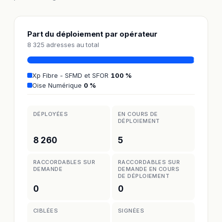
Part du déploiement par opérateur
8 325 adresses au total
Xp Fibre - SFMD et SFOR
100 %
Oise Numérique
0 %
DÉPLOYÉES
EN COURS DE
DÉPLOIEMENT
8 260
5
RACCORDABLES SUR
RACCORDABLES SUR
DEMANDE
DEMANDE EN COURS
DE DÉPLOIEMENT
0
0
CIBLÉES
SIGNÉES