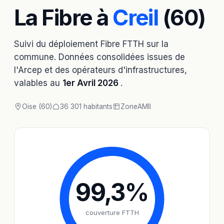
La Fibre à
Creil
(60)
Suivi du déploiement Fibre FTTH sur la
commune. Données consolidées issues de
l'Arcep et des opérateurs d'infrastructures,
valables au
1er Avril 2026
.
Oise (60)
36 301 habitants
Zone
AMII
99,3
%
couverture FTTH