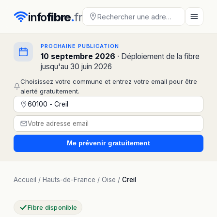
info
fibre
.
fr
PROCHAINE PUBLICATION
10 septembre 2026
· Déploiement de la fibre
jusqu'au 30 juin 2026
Choisissez votre commune et entrez votre email pour être
alerté gratuitement.
Me prévenir
gratuitement
Accueil
/
Hauts-de-France
/
Oise
/
Creil
Fibre disponible