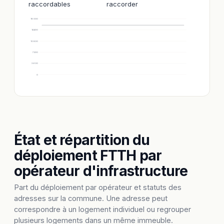
raccordables
raccorder
18 000
14 400
10 800
7 200
3 600
0
État et répartition du
déploiement FTTH par
opérateur d'infrastructure
Part du déploiement par opérateur et statuts des
adresses sur la commune. Une adresse peut
correspondre à un logement individuel ou regrouper
plusieurs logements dans un même immeuble.