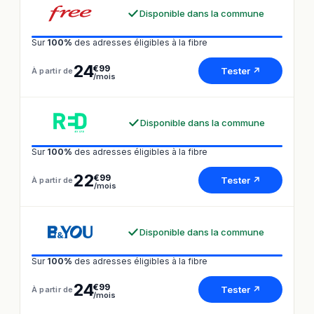
Disponible dans la commune
Sur
100%
des adresses éligibles à la fibre
24
€99
Tester ↗
À partir de
/mois
Disponible dans la commune
Sur
100%
des adresses éligibles à la fibre
22
€99
Tester ↗
À partir de
/mois
Disponible dans la commune
Sur
100%
des adresses éligibles à la fibre
24
€99
Tester ↗
À partir de
/mois