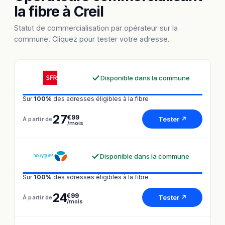
la fibre à Creil
Statut de commercialisation par opérateur sur la
commune. Cliquez pour tester votre adresse.
Disponible dans la commune
Sur
100%
des adresses éligibles à la fibre
27
€99
Tester ↗
À partir de
/mois
Disponible dans la commune
Sur
100%
des adresses éligibles à la fibre
24
€99
Tester ↗
À partir de
/mois