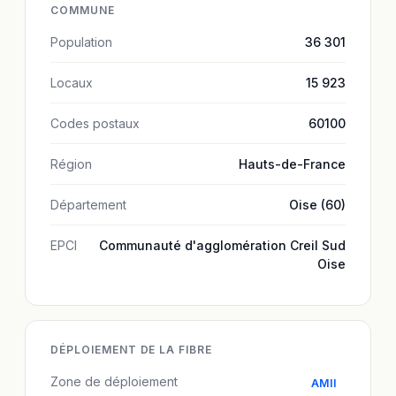
COMMUNE
Population
36 301
Locaux
15 923
Codes postaux
60100
Région
Hauts-de-France
Département
Oise (60)
EPCI
Communauté d'agglomération Creil Sud
Oise
DÉPLOIEMENT DE LA FIBRE
Zone de déploiement
AMII