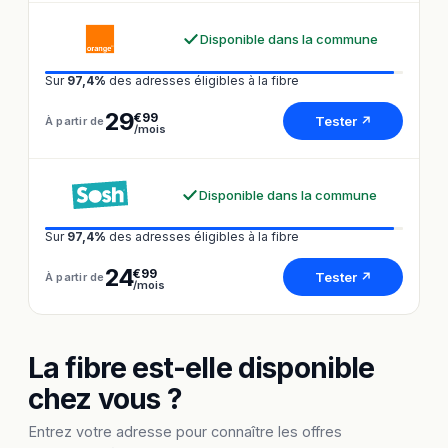
Disponible dans la commune
Sur
97,4%
des adresses éligibles à la fibre
29
€99
Tester ↗
À partir de
/mois
Disponible dans la commune
Sur
97,4%
des adresses éligibles à la fibre
24
€99
Tester ↗
À partir de
/mois
La fibre est-elle disponible
chez vous ?
Entrez votre adresse pour connaître les offres