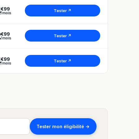
4
€99
Tester ↗
/mois
2
€99
Tester ↗
/mois
4
€99
Tester ↗
/mois
Tester mon éligibilité →