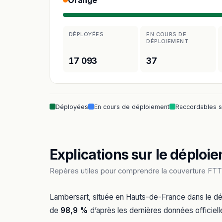
Orange
DÉPLOYÉES
EN COURS DE
DÉPLOIEMENT
17 093
37
Déployées
En cours de déploiement
Raccordables 
Explications sur le déploie
Repères utiles pour comprendre la couverture FTT
Lambersart, située en Hauts-de-France dans le d
de
98,9 %
d’après les dernières données officiell