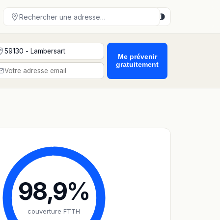
Me prévenir
gratuitement
98,9
%
couverture FTTH