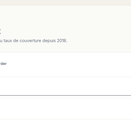
t
du taux de couverture depuis 2018.
rder