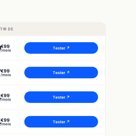
TIR DE
9
€99
Tester ↗
/mois
7
€99
Tester ↗
/mois
4
€99
Tester ↗
/mois
4
€99
Tester ↗
/mois