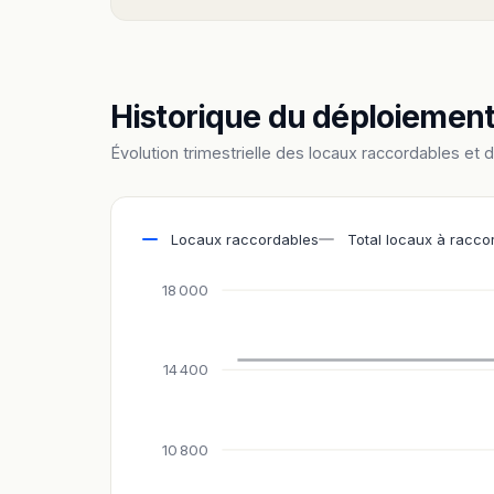
Historique du déploiemen
Évolution trimestrielle des locaux raccordables et 
Locaux raccordables
Total locaux à racco
18 000
14 400
10 800