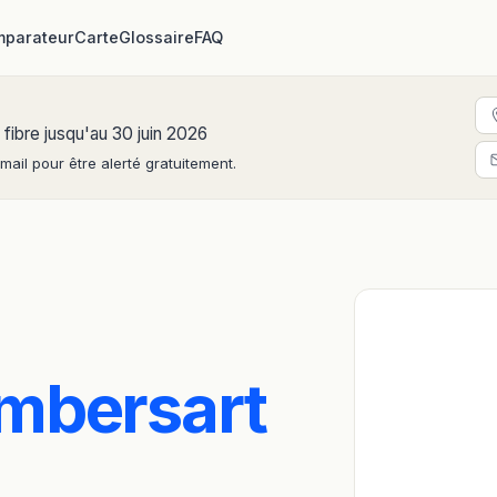
parateur
Carte
Glossaire
FAQ
 fibre jusqu'au 30 juin 2026
ail pour être alerté gratuitement.
mbersart