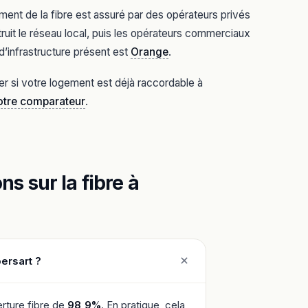
ent de la fibre est assuré par des opérateurs privés
ruit le réseau local, puis les opérateurs commerciaux
d’infrastructure présent est
Orange
.
er si votre logement est déjà raccordable à
notre comparateur
.
s sur la fibre à
ersart ?
rture fibre de
98,9%
. En pratique, cela