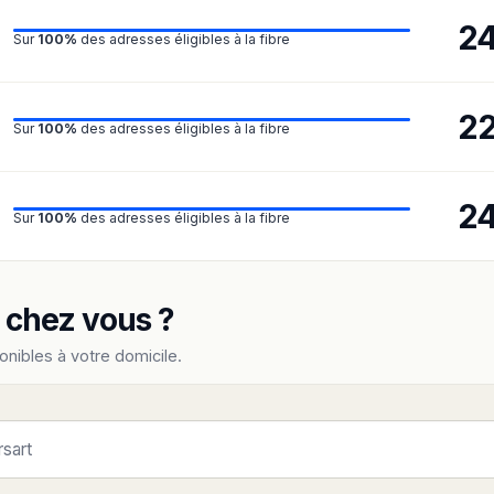
2
Sur
100%
des adresses éligibles à la fibre
2
Sur
100%
des adresses éligibles à la fibre
2
Sur
100%
des adresses éligibles à la fibre
e chez vous ?
onibles à votre domicile.