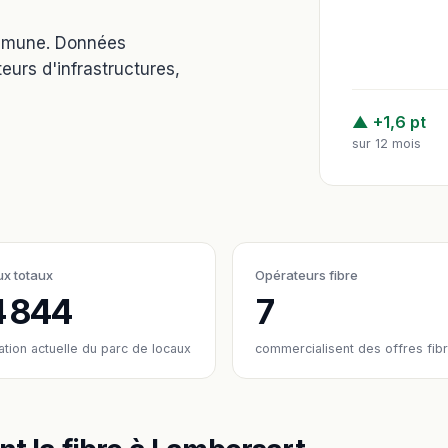
ommune. Données
eurs d'infrastructures,
▲ +1,6 pt
sur 12 mois
x totaux
Opérateurs fibre
4 844
7
ation actuelle du parc de locaux
commercialisent des offres fib