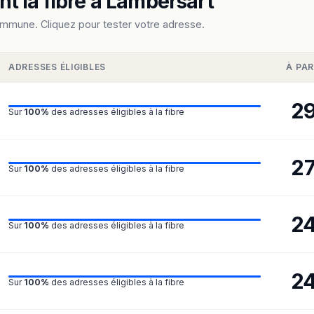
t la fibre à Lambersart
ommune. Cliquez pour tester votre adresse.
ADRESSES ÉLIGIBLES
À PAR
2
Sur
100%
des adresses éligibles à la fibre
2
Sur
100%
des adresses éligibles à la fibre
2
Sur
100%
des adresses éligibles à la fibre
2
Sur
100%
des adresses éligibles à la fibre