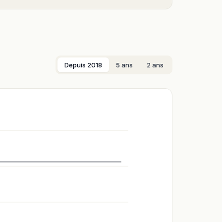
Depuis 2018
5 ans
2 ans