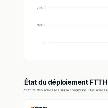
7 200
3 600
0
État du déploiement FTTH
Statuts des adresses sur la commune. Une adress