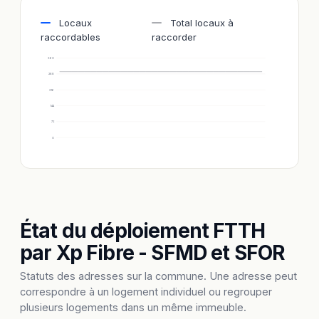
Locaux
Total locaux à
raccordables
raccorder
360
288
216
144
72
0
État du déploiement FTTH
par Xp Fibre - SFMD et SFOR
Statuts des adresses sur la commune. Une adresse peut
correspondre à un logement individuel ou regrouper
plusieurs logements dans un même immeuble.