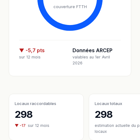
couverture FTTH
▼ -5,7 pts
Données ARCEP
sur 12 mois
valables au 1er Avril
2026
Locaux raccordables
Locaux totaux
298
298
▼ -17
sur 12 mois
estimation actuelle du 
locaux