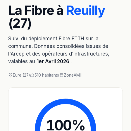
La Fibre à
Reuilly
(27)
Suivi du déploiement Fibre FTTH sur la
commune. Données consolidées issues de
l'Arcep et des opérateurs d'infrastructures,
valables au
1er Avril 2026
.
Eure (27)
510 habitants
Zone
AMII
100
%