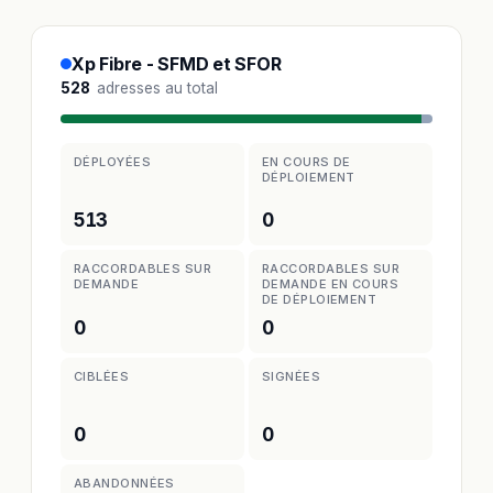
Xp Fibre - SFMD et SFOR
528
adresses au total
DÉPLOYÉES
EN COURS DE
DÉPLOIEMENT
513
0
RACCORDABLES SUR
RACCORDABLES SUR
DEMANDE
DEMANDE EN COURS
DE DÉPLOIEMENT
0
0
CIBLÉES
SIGNÉES
0
0
ABANDONNÉES