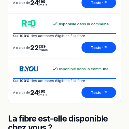
24
€99
Tester ↗
À partir de
/mois
Disponible dans la commune
Sur
100%
des adresses éligibles à la fibre
22
€99
Tester ↗
À partir de
/mois
Disponible dans la commune
Sur
100%
des adresses éligibles à la fibre
24
€99
Tester ↗
À partir de
/mois
La fibre est-elle disponible
chez vous ?