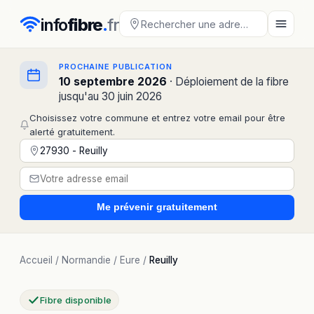
info
fibre
.
fr
PROCHAINE PUBLICATION
10 septembre 2026
· Déploiement de la fibre
jusqu'au 30 juin 2026
Choisissez votre commune et entrez votre email pour être
alerté gratuitement.
Me prévenir
gratuitement
Accueil
/
Normandie
/
Eure
/
Reuilly
Fibre disponible