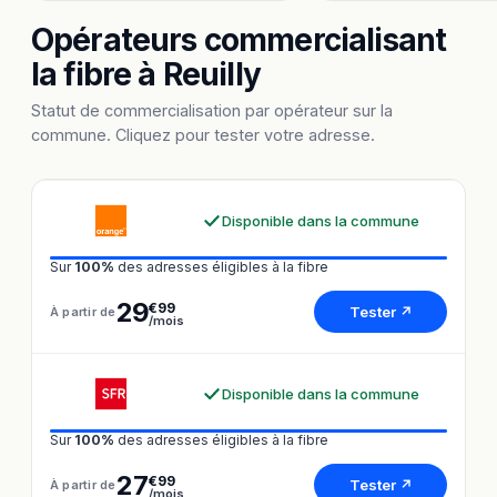
Opérateurs commercialisant
la fibre à Reuilly
Statut de commercialisation par opérateur sur la
commune. Cliquez pour tester votre adresse.
Disponible dans la commune
Sur
100%
des adresses éligibles à la fibre
29
€99
Tester ↗
À partir de
/mois
Disponible dans la commune
Sur
100%
des adresses éligibles à la fibre
27
€99
Tester ↗
À partir de
/mois