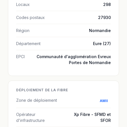
Locaux
298
Codes postaux
27930
Région
Normandie
Département
Eure (27)
EPCI
Communauté d'agglomération Evreux
Portes de Normandie
DÉPLOIEMENT DE LA FIBRE
Zone de déploiement
AMII
Opérateur
Xp Fibre - SFMD et
d'infrastructure
SFOR