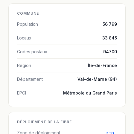
COMMUNE
Population
56 799
Locaux
33 845
Codes postaux
94700
Région
Île-de-France
Département
Val-de-Marne (94)
EPCI
Métropole du Grand Paris
DÉPLOIEMENT DE LA FIBRE
Zone de déploiement
ZTD