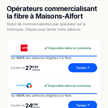
Opérateurs commercialisant
la fibre à Maisons-Alfort
Statut de commercialisation par opérateur sur la
commune. Cliquez pour tester votre adresse.
Disponible dans la commune
Sur
100%
des adresses éligibles à la fibre
27
€99
Tester ↗
À partir de
/mois
Disponible dans la commune
Sur
100%
des adresses éligibles à la fibre
24
€99
Tester ↗
À partir de
/mois