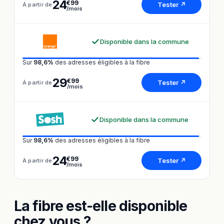
24
€99
Tester ↗
À partir de
/mois
Disponible dans la commune
Sur
98,6%
des adresses éligibles à la fibre
29
€99
Tester ↗
À partir de
/mois
Disponible dans la commune
Sur
98,6%
des adresses éligibles à la fibre
24
€99
Tester ↗
À partir de
/mois
La fibre est-elle disponible
chez vous ?