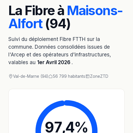
La Fibre à
Maisons-
Alfort
(94)
Suivi du déploiement Fibre FTTH sur la
commune. Données consolidées issues de
l'Arcep et des opérateurs d'infrastructures,
valables au
1er Avril 2026
.
Val-de-Marne (94)
56 799 habitants
Zone
ZTD
97,4
%