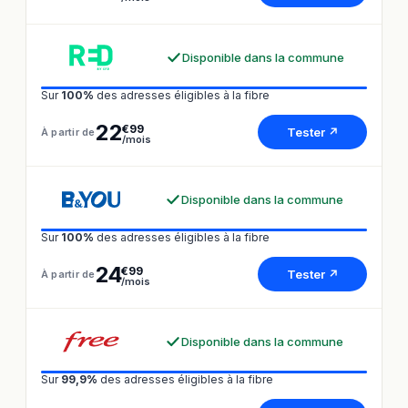
Disponible dans la commune
Sur
100%
des adresses éligibles à la fibre
22
€99
Tester ↗
À partir de
/mois
Disponible dans la commune
Sur
100%
des adresses éligibles à la fibre
24
€99
Tester ↗
À partir de
/mois
Disponible dans la commune
Sur
99,9%
des adresses éligibles à la fibre