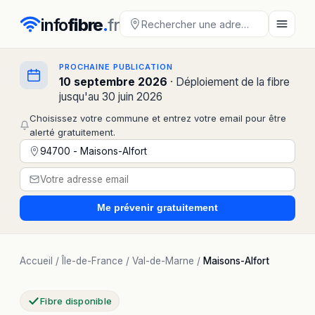
info
fibre
.
fr
PROCHAINE PUBLICATION
10 septembre 2026
· Déploiement de la fibre
jusqu'au 30 juin 2026
Choisissez votre commune et entrez votre email pour être
alerté gratuitement.
Me prévenir
gratuitement
Accueil
/
Île-de-France
/
Val-de-Marne
/
Maisons-Alfort
Fibre disponible