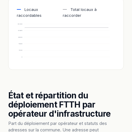
Locaux
Total locaux à
raccordables
raccorder
38 000
30 400
22 800
15 200
7 600
0
État et répartition du
déploiement FTTH par
opérateur d'infrastructure
Part du déploiement par opérateur et statuts des
adresses sur la commune. Une adresse peut