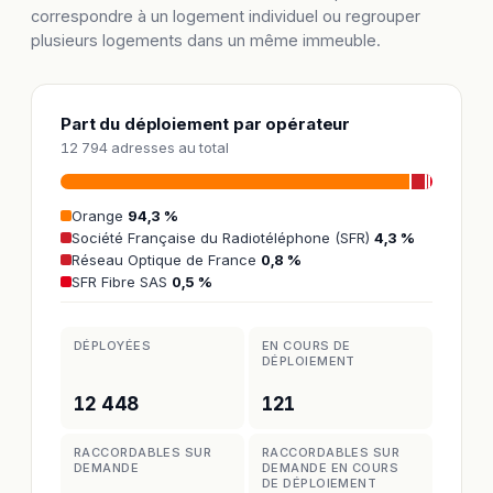
correspondre à un logement individuel ou regrouper
plusieurs logements dans un même immeuble.
Part du déploiement par opérateur
12 794 adresses au total
Orange
94,3 %
Société Française du Radiotéléphone (SFR)
4,3 %
Réseau Optique de France
0,8 %
SFR Fibre SAS
0,5 %
DÉPLOYÉES
EN COURS DE
DÉPLOIEMENT
12 448
121
RACCORDABLES SUR
RACCORDABLES SUR
DEMANDE
DEMANDE EN COURS
DE DÉPLOIEMENT