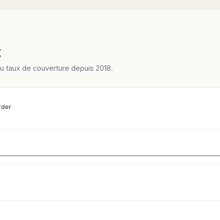
t
du taux de couverture depuis 2018.
rder