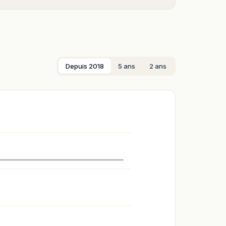
Depuis 2018
5 ans
2 ans