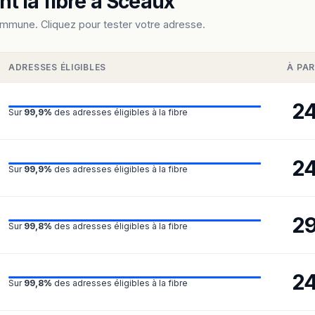
t la fibre à Sceaux
ommune. Cliquez pour tester votre adresse.
ADRESSES ÉLIGIBLES
À PAR
2
Sur
99,9%
des adresses éligibles à la fibre
2
Sur
99,9%
des adresses éligibles à la fibre
2
Sur
99,8%
des adresses éligibles à la fibre
2
Sur
99,8%
des adresses éligibles à la fibre