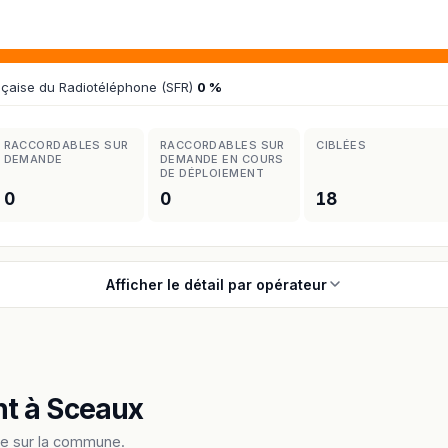
nçaise du Radiotéléphone (SFR)
0 %
RACCORDABLES SUR
RACCORDABLES SUR
CIBLÉES
DEMANDE
DEMANDE EN COURS
DE DÉPLOIEMENT
0
0
18
Afficher le détail par opérateur
t à Sceaux
bre sur la commune.