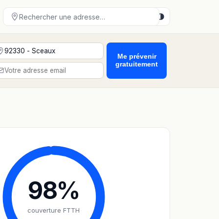
Me prévenir
gratuitement
98
%
couverture FTTH