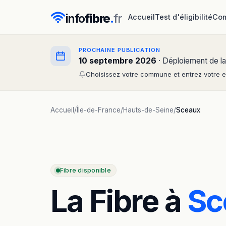
info
fibre
.
fr
Accueil
Test d'éligibilité
Com
PROCHAINE PUBLICATION
10 septembre 2026
· Déploiement de la
Choisissez votre commune et entrez votre em
Accueil
/
Île-de-France
/
Hauts-de-Seine
/
Sceaux
Fibre disponible
La Fibre à
Sc