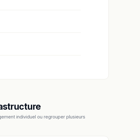
astructure
ement individuel ou regrouper plusieurs