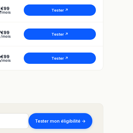
4
€99
Tester ↗
/mois
7
€99
Tester ↗
/mois
2
€99
Tester ↗
/mois
Tester mon éligibilité →