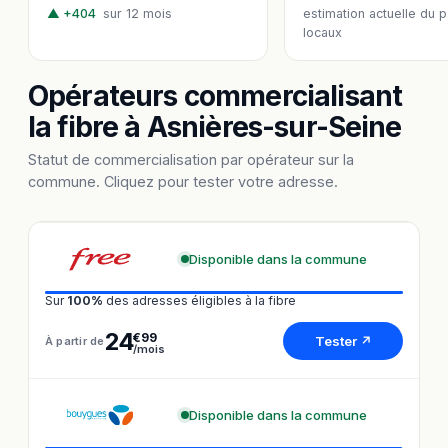
▲ +404
sur 12 mois
estimation actuelle du 
locaux
Opérateurs commercialisant
la fibre à Asnières-sur-Seine
Statut de commercialisation par opérateur sur la
commune. Cliquez pour tester votre adresse.
Disponible dans la commune
Sur
100%
des adresses éligibles à la fibre
24
€99
Tester ↗
À partir de
/mois
Disponible dans la commune