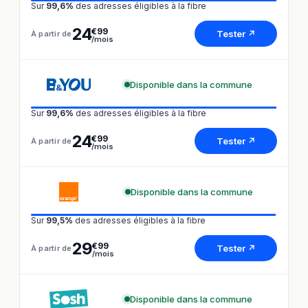
Sur
99,6%
des adresses éligibles à la fibre
24
€99
Tester ↗
À partir de
/mois
Disponible dans la commune
Sur
99,6%
des adresses éligibles à la fibre
24
€99
Tester ↗
À partir de
/mois
Disponible dans la commune
Sur
99,5%
des adresses éligibles à la fibre
29
€99
Tester ↗
À partir de
/mois
Disponible dans la commune