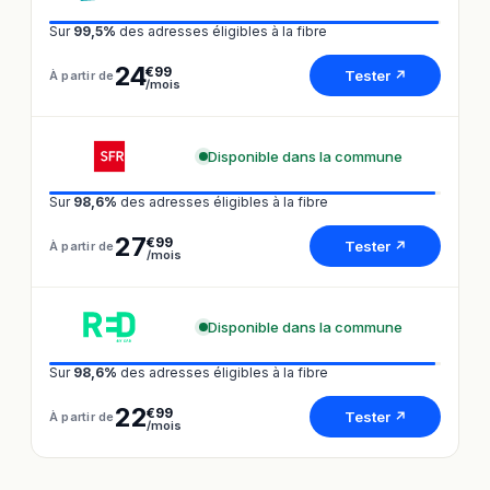
Sur
99,5%
des adresses éligibles à la fibre
24
€99
Tester ↗
À partir de
/mois
Disponible dans la commune
Sur
98,6%
des adresses éligibles à la fibre
27
€99
Tester ↗
À partir de
/mois
Disponible dans la commune
Sur
98,6%
des adresses éligibles à la fibre
22
€99
Tester ↗
À partir de
/mois