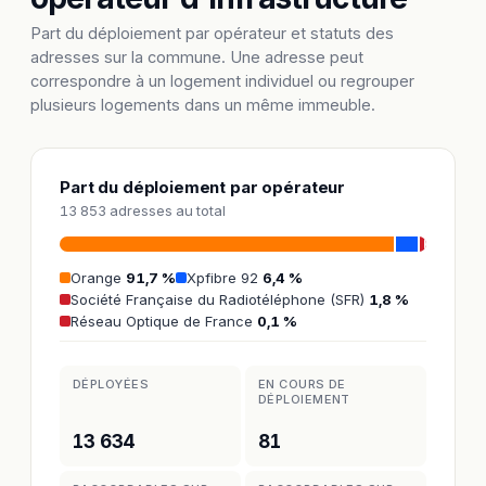
Part du déploiement par opérateur et statuts des
adresses sur la commune. Une adresse peut
correspondre à un logement individuel ou regrouper
plusieurs logements dans un même immeuble.
Part du déploiement par opérateur
13 853 adresses au total
Orange
91,7 %
Xpfibre 92
6,4 %
Société Française du Radiotéléphone (SFR)
1,8 %
Réseau Optique de France
0,1 %
DÉPLOYÉES
EN COURS DE
DÉPLOIEMENT
13 634
81