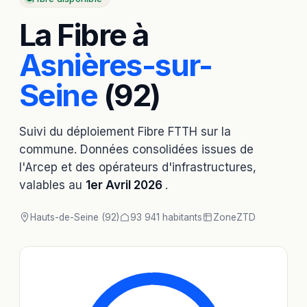
La Fibre à
Asnières-sur-
Seine
(92)
Suivi du déploiement Fibre FTTH sur la
commune. Données consolidées issues de
l'Arcep et des opérateurs d'infrastructures,
valables au
1er Avril 2026
.
Hauts-de-Seine (92)
93 941 habitants
Zone
ZTD