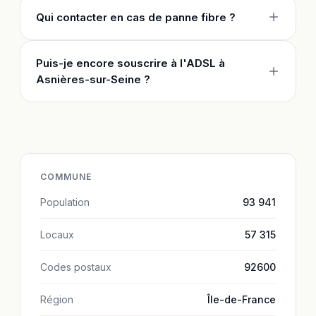
Qui contacter en cas de panne fibre ?
Puis-je encore souscrire à l'ADSL à
Asnières-sur-Seine ?
COMMUNE
Population
93 941
Locaux
57 315
Codes postaux
92600
Région
Île-de-France