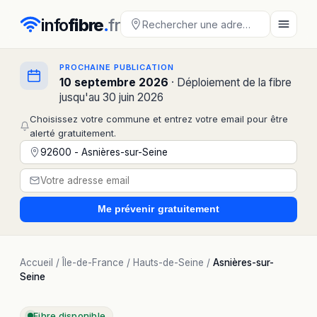
info
fibre
.
fr
PROCHAINE PUBLICATION
10 septembre 2026
· Déploiement de la fibre
jusqu'au 30 juin 2026
Choisissez votre commune et entrez votre email pour être
alerté gratuitement.
Me prévenir
gratuitement
Accueil
/
Île-de-France
/
Hauts-de-Seine
/
Asnières-sur-
Seine
Fibre disponible