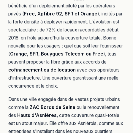
bénéficie d'un déploiement piloté par les opérateurs
privés (
Free, Xpfibre 92, SFR et Orange
), incités par
la forte densité à déployer rapidement. L'évolution est
spectaculaire : de 72% de locaux raccordables début
2018, on frôle aujourd'hui la couverture totale. Bonne
nouvelle pour les usagers : quel que soit leur fournisseur
(
Orange, SFR, Bouygues Telecom ou Free
), tous
peuvent proposer la fibre grâce aux accords de
cofinancement ou de location
avec ces opérateurs
d'infrastructure. Une ouverture garantissant une réelle
concurrence et le choix.
Dans une ville engagée dans de vastes projets urbains
comme la
ZAC Bords de Seine
ou le renouvellement
des
Hauts d'Asnières
, cette couverture quasi-totale
est un atout majeur. Elle offre aux Asniérois, comme aux
entreprises s'installant dans les nouveaux quartiers