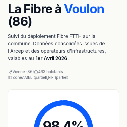
La Fibre à
Voulon
(86)
Suivi du déploiement Fibre FTTH sur la
commune. Données consolidées issues de
l'Arcep et des opérateurs d'infrastructures,
valables au
1er Avril 2026
.
Vienne (86)
463 habitants
Zone
AMEL (partiel)
,
RIP (partiel)
98,4
%