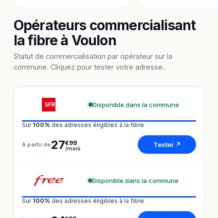
Opérateurs commercialisant
la fibre à Voulon
Statut de commercialisation par opérateur sur la
commune. Cliquez pour tester votre adresse.
Disponible dans la commune
Sur
100%
des adresses éligibles à la fibre
27
€99
Tester ↗
À partir de
/mois
Disponible dans la commune
Sur
100%
des adresses éligibles à la fibre