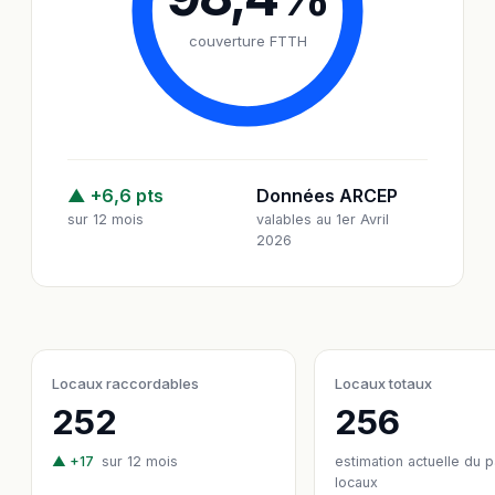
couverture FTTH
▲ +6,6 pts
Données ARCEP
sur 12 mois
valables au 1er Avril
2026
Locaux raccordables
Locaux totaux
252
256
▲ +17
sur 12 mois
estimation actuelle du 
locaux