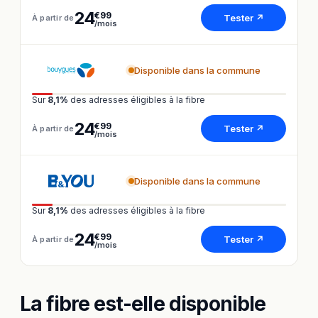
24
€99
Tester ↗
À partir de
/mois
Disponible dans la commune
Sur
8,1%
des adresses éligibles à la fibre
24
€99
Tester ↗
À partir de
/mois
Disponible dans la commune
Sur
8,1%
des adresses éligibles à la fibre
24
€99
Tester ↗
À partir de
/mois
La fibre est-elle disponible