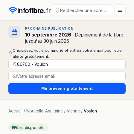
info
fibre
.
fr
PROCHAINE PUBLICATION
10 septembre 2026
· Déploiement de la fibre
jusqu'au 30 juin 2026
Choisissez votre commune et entrez votre email pour être
alerté gratuitement.
Me prévenir
gratuitement
Accueil
/
Nouvelle-Aquitaine
/
Vienne
/
Voulon
Fibre disponible