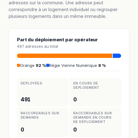
adresses sur la commune. Une adresse peut
correspondre à un logement individuel ou regrouper
plusieurs logements dans un même immeuble.
Part du déploiement par opérateur
497 adresses au total
Orange
92 %
Régie Vienne Numérique
8 %
DÉPLOYÉES
EN COURS DE
DÉPLOIEMENT
491
0
RACCORDABLES SUR
RACCORDABLES SUR
DEMANDE
DEMANDE EN COURS
DE DÉPLOIEMENT
0
0