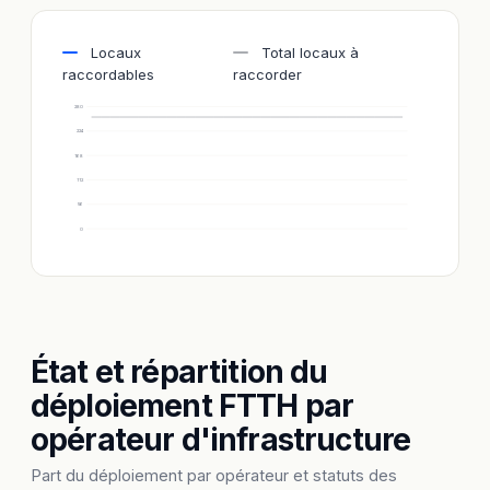
Locaux
Total locaux à
raccordables
raccorder
280
224
168
112
56
0
État et répartition du
déploiement FTTH par
opérateur d'infrastructure
Part du déploiement par opérateur et statuts des