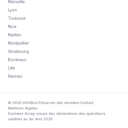
Marseille
Lyon
Toulouse
Nice
Nantes
Montpellier
Strasbourg
Bordeaux
Lille
Rennes
© 2026 infofibre.fr
Sources des données
·
Contact
·
Mentions légales
Données Arcep issues des déclarations des opérateurs
valables au 1er Avril 2026