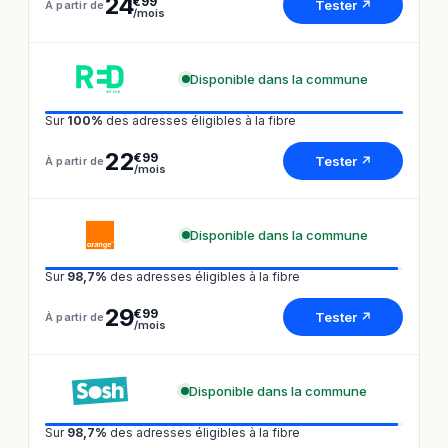
24
€99
Tester ↗
À partir de
/mois
Disponible dans la commune
Sur
100%
des adresses éligibles à la fibre
22
€99
Tester ↗
À partir de
/mois
Disponible dans la commune
Sur
98,7%
des adresses éligibles à la fibre
29
€99
Tester ↗
À partir de
/mois
Disponible dans la commune
Sur
98,7%
des adresses éligibles à la fibre