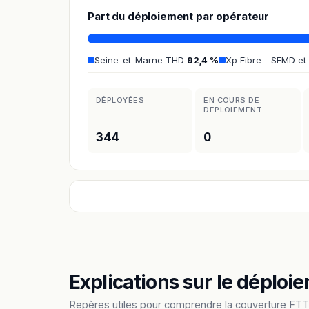
Part du déploiement par opérateur
Seine-et-Marne THD
92,4 %
Xp Fibre - SFMD et
DÉPLOYÉES
EN COURS DE
DÉPLOIEMENT
344
0
Explications sur le déploie
Repères utiles pour comprendre la couverture FTTH