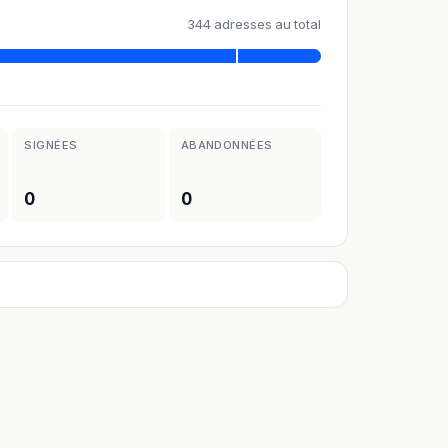
344 adresses au total
SIGNÉES
ABANDONNÉES
0
0