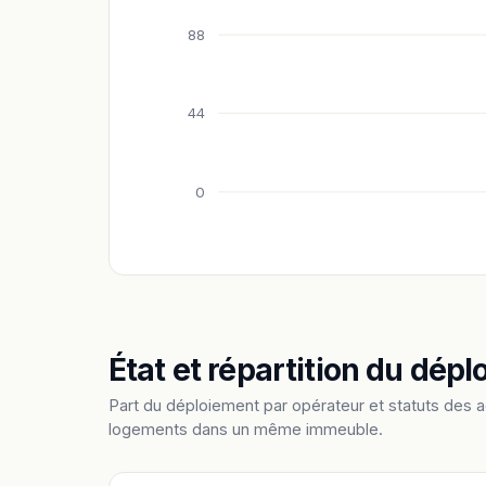
88
44
0
État et répartition du dép
Part du déploiement par opérateur et statuts des 
logements dans un même immeuble.