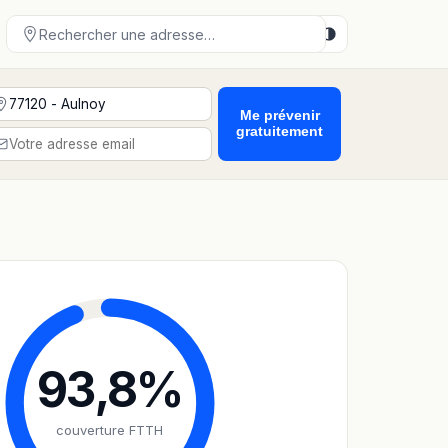
Me prévenir
gratuitement
93,8
%
couverture FTTH