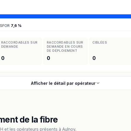
 SFOR
7,6 %
RACCORDABLES SUR
RACCORDABLES SUR
CIBLÉES
DEMANDE
DEMANDE EN COURS
DE DÉPLOIEMENT
0
0
0
Afficher le détail par opérateur
ment de la fibre
 et les opérateurs présents à Aulnoy.