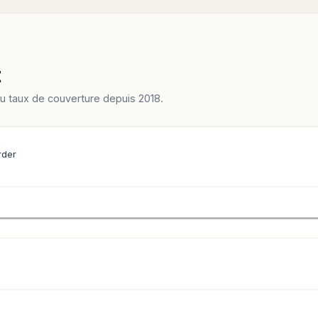
t
du taux de couverture depuis 2018.
rder