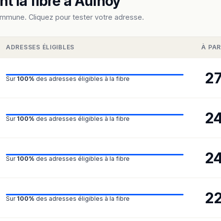
t la fibre à Aulnoy
ommune. Cliquez pour tester votre adresse.
ADRESSES ÉLIGIBLES
À PAR
2
Sur
100%
des adresses éligibles à la fibre
2
Sur
100%
des adresses éligibles à la fibre
2
Sur
100%
des adresses éligibles à la fibre
2
Sur
100%
des adresses éligibles à la fibre