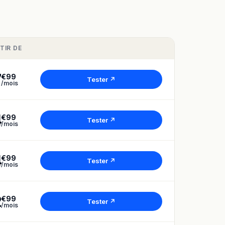
TIR DE
7
€99
Tester ↗
/mois
4
€99
Tester ↗
/mois
4
€99
Tester ↗
/mois
2
€99
Tester ↗
/mois