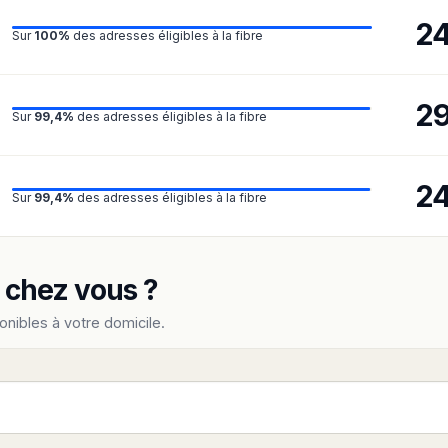
2
Sur
100%
des adresses éligibles à la fibre
2
Sur
99,4%
des adresses éligibles à la fibre
2
Sur
99,4%
des adresses éligibles à la fibre
e chez vous ?
onibles à votre domicile.