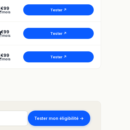
4
€99
Tester ↗
/mois
9
€99
Tester ↗
/mois
4
€99
Tester ↗
/mois
Tester mon éligibilité →