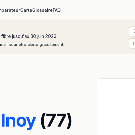
parateur
Carte
Glossaire
FAQ
 fibre jusqu'au 30 juin 2026
ail pour être alerté gratuitement.
lnoy
(77)