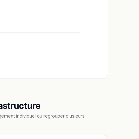
astructure
ement individuel ou regrouper plusieurs