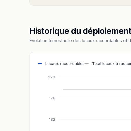
Historique du déploiemen
Évolution trimestrielle des locaux raccordables et 
Locaux raccordables
Total locaux à racco
220
176
132