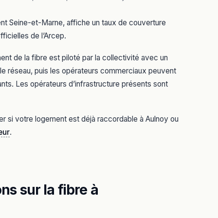
ent Seine-et-Marne, affiche un taux de couverture
ficielles de l’Arcep.
 de la fibre est piloté par la collectivité avec un
it le réseau, puis les opérateurs commerciaux peuvent
ants. Les opérateurs d’infrastructure présents sont
ier si votre logement est déjà raccordable à Aulnoy ou
eur
.
s sur la fibre à