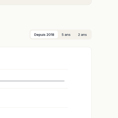
Depuis 2018
5 ans
2 ans