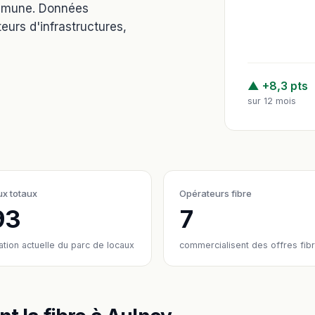
ommune. Données
eurs d'infrastructures,
▲ +8,3 pts
sur 12 mois
x totaux
Opérateurs fibre
93
7
ation actuelle du parc de locaux
commercialisent des offres fib