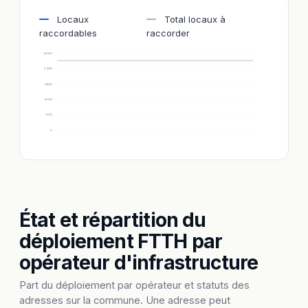
Locaux
Total locaux à
raccordables
raccorder
4 000
3 200
2 400
1 600
800
0
État et répartition du
déploiement FTTH par
opérateur d'infrastructure
Part du déploiement par opérateur et statuts des
adresses sur la commune. Une adresse peut