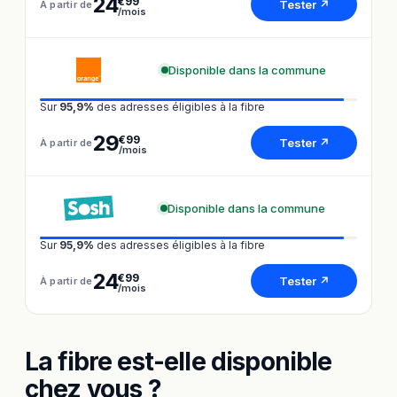
24
€99
Tester ↗
À partir de
/mois
Disponible dans la commune
Sur
95,9%
des adresses éligibles à la fibre
29
€99
Tester ↗
À partir de
/mois
Disponible dans la commune
Sur
95,9%
des adresses éligibles à la fibre
24
€99
Tester ↗
À partir de
/mois
La fibre est-elle disponible
chez vous ?