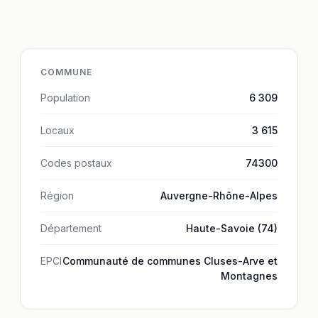
COMMUNE
Population
6 309
Locaux
3 615
Codes postaux
74300
Région
Auvergne-Rhône-Alpes
Département
Haute-Savoie (74)
EPCI
Communauté de communes Cluses-Arve et
Montagnes