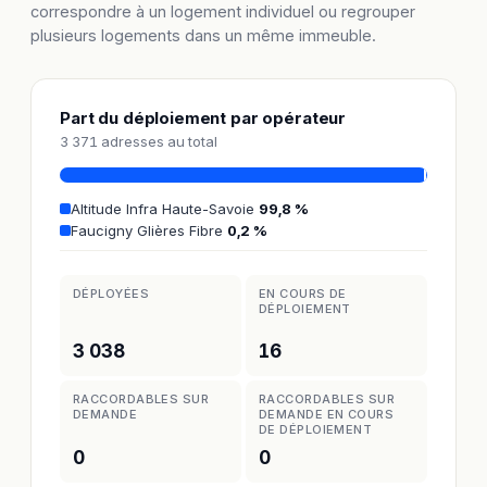
correspondre à un logement individuel ou regrouper
plusieurs logements dans un même immeuble.
Part du déploiement par opérateur
3 371 adresses au total
Altitude Infra Haute-Savoie
99,8 %
Faucigny Glières Fibre
0,2 %
DÉPLOYÉES
EN COURS DE
DÉPLOIEMENT
3 038
16
RACCORDABLES SUR
RACCORDABLES SUR
DEMANDE
DEMANDE EN COURS
DE DÉPLOIEMENT
0
0