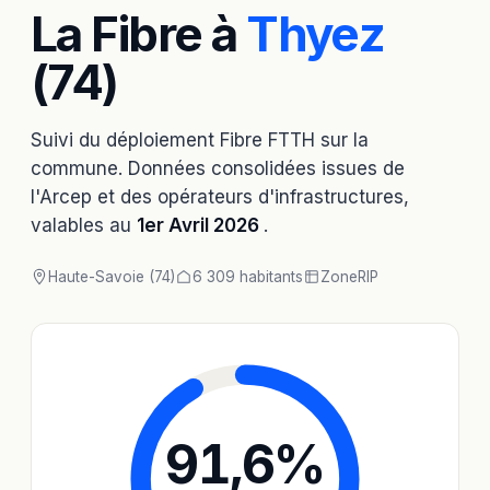
La Fibre à
Thyez
(74)
Suivi du déploiement Fibre FTTH sur la
commune. Données consolidées issues de
l'Arcep et des opérateurs d'infrastructures,
valables au
1er Avril 2026
.
Haute-Savoie (74)
6 309 habitants
Zone
RIP
91,6
%