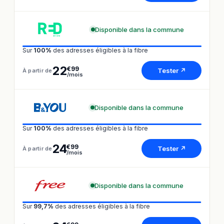
Disponible dans la commune
Sur
100%
des adresses éligibles à la fibre
22
€99
Tester ↗
À partir de
/mois
Disponible dans la commune
Sur
100%
des adresses éligibles à la fibre
24
€99
Tester ↗
À partir de
/mois
Disponible dans la commune
Sur
99,7%
des adresses éligibles à la fibre