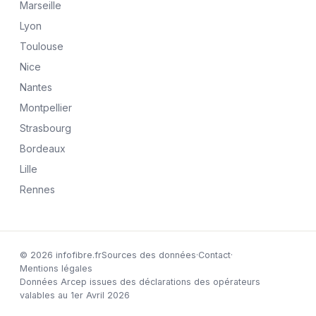
Marseille
Lyon
Toulouse
Nice
Nantes
Montpellier
Strasbourg
Bordeaux
Lille
Rennes
© 2026 infofibre.fr
Sources des données
·
Contact
·
Mentions légales
Données Arcep issues des déclarations des opérateurs
valables au 1er Avril 2026