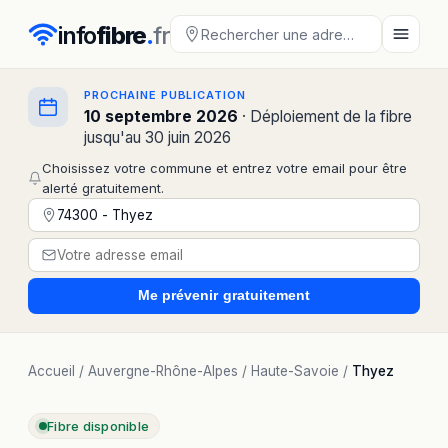
info
fibre
.
fr
PROCHAINE PUBLICATION
10 septembre 2026
· Déploiement de la fibre
jusqu'au 30 juin 2026
Choisissez votre commune et entrez votre email pour être
alerté gratuitement.
Me prévenir
gratuitement
Accueil
/
Auvergne-Rhône-Alpes
/
Haute-Savoie
/
Thyez
Fibre disponible