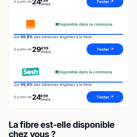
24
€99
Tester ↗
À partir de
/mois
Disponible dans la commune
Sur
99,8%
des adresses éligibles à la fibre
29
€99
Tester ↗
À partir de
/mois
Disponible dans la commune
Sur
99,8%
des adresses éligibles à la fibre
24
€99
Tester ↗
À partir de
/mois
La fibre est-elle disponible
chez vous ?