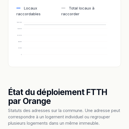
Locaux
Total locaux à
raccordables
raccorder
106 000
84 800
63 600
42 400
21 200
0
État du déploiement FTTH
par Orange
Statuts des adresses sur la commune. Une adresse peut
correspondre à un logement individuel ou regrouper
plusieurs logements dans un même immeuble.