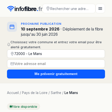
info
fibre
.
fr
PROCHAINE PUBLICATION
10 septembre 2026
· Déploiement de la fibre
jusqu'au 30 juin 2026
Choisissez votre commune et entrez votre email pour être
alerté gratuitement.
Me prévenir
gratuitement
Accueil
/
Pays de la Loire
/
Sarthe
/
Le Mans
Fibre disponible