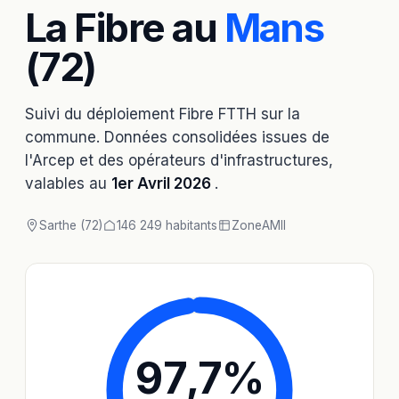
La Fibre au
Mans
(72)
Suivi du déploiement Fibre FTTH sur la
commune. Données consolidées issues de
l'Arcep et des opérateurs d'infrastructures,
valables au
1er Avril 2026
.
Sarthe (72)
146 249 habitants
Zone
AMII
97,7
%