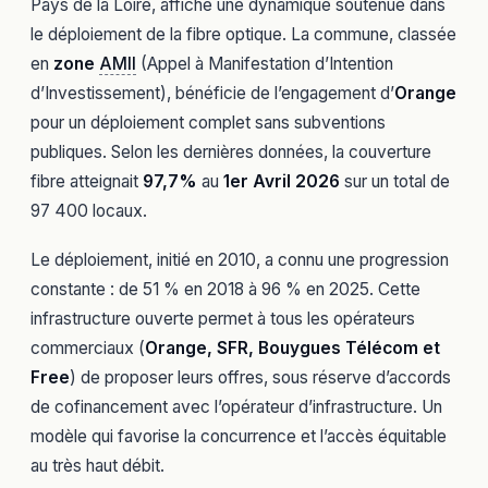
Pays de la Loire, affiche une dynamique soutenue dans
le déploiement de la fibre optique. La commune, classée
en
zone
AMII
(Appel à Manifestation d’Intention
d’Investissement), bénéficie de l’engagement d’
Orange
pour un déploiement complet sans subventions
publiques. Selon les dernières données, la couverture
fibre atteignait
97,7%
au
1er Avril 2026
sur un total de
97 400 locaux.
Le déploiement, initié en 2010, a connu une progression
constante : de 51 % en 2018 à 96 % en 2025. Cette
infrastructure ouverte permet à tous les opérateurs
commerciaux (
Orange, SFR, Bouygues Télécom et
Free
) de proposer leurs offres, sous réserve d’accords
de cofinancement avec l’opérateur d’infrastructure. Un
modèle qui favorise la concurrence et l’accès équitable
au très haut débit.