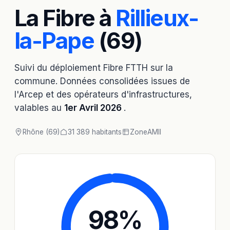
La Fibre à
Rillieux-
la-Pape
(69)
Suivi du déploiement Fibre FTTH sur la
commune. Données consolidées issues de
l'Arcep et des opérateurs d'infrastructures,
valables au
1er Avril 2026
.
Rhône (69)
31 389 habitants
Zone
AMII
98
%