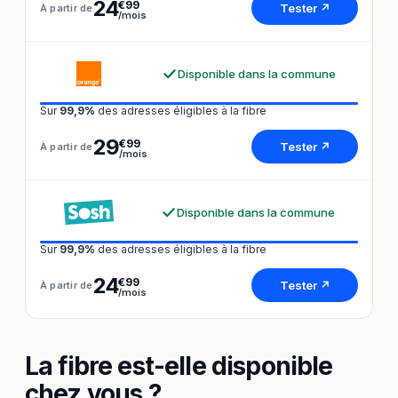
24
€99
Tester ↗
À partir de
/mois
Disponible dans la commune
Sur
99,9%
des adresses éligibles à la fibre
29
€99
Tester ↗
À partir de
/mois
Disponible dans la commune
Sur
99,9%
des adresses éligibles à la fibre
24
€99
Tester ↗
À partir de
/mois
La fibre est-elle disponible
chez vous ?