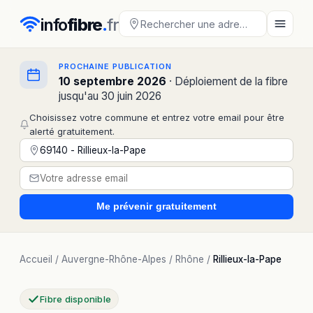
info
fibre
.
fr
PROCHAINE PUBLICATION
10 septembre 2026
· Déploiement de la fibre
jusqu'au 30 juin 2026
Choisissez votre commune et entrez votre email pour être
alerté gratuitement.
Me prévenir
gratuitement
Accueil
/
Auvergne-Rhône-Alpes
/
Rhône
/
Rillieux-la-Pape
Fibre disponible