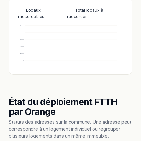
Locaux
Total locaux à
raccordables
raccorder
20 000
16 000
12 000
8 000
4 000
0
État du déploiement FTTH
par Orange
Statuts des adresses sur la commune. Une adresse peut
correspondre à un logement individuel ou regrouper
plusieurs logements dans un même immeuble.