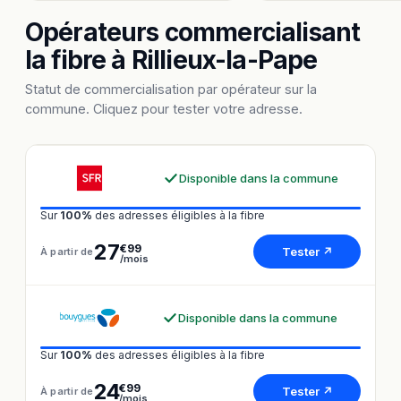
Opérateurs commercialisant
la fibre à Rillieux-la-Pape
Statut de commercialisation par opérateur sur la
commune. Cliquez pour tester votre adresse.
Disponible dans la commune
Sur
100%
des adresses éligibles à la fibre
27
€99
Tester ↗
À partir de
/mois
Disponible dans la commune
Sur
100%
des adresses éligibles à la fibre
24
€99
Tester ↗
À partir de
/mois