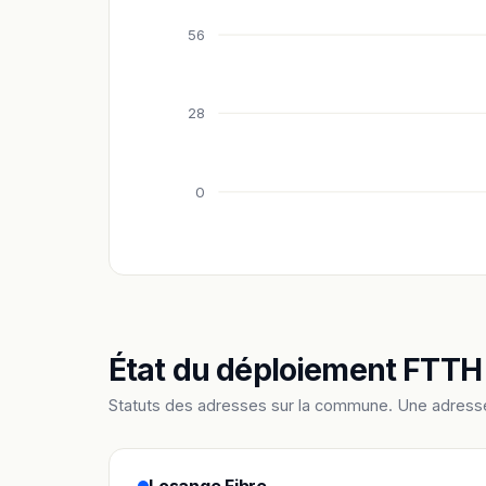
56
28
0
État du déploiement FTTH
Statuts des adresses sur la commune. Une adress