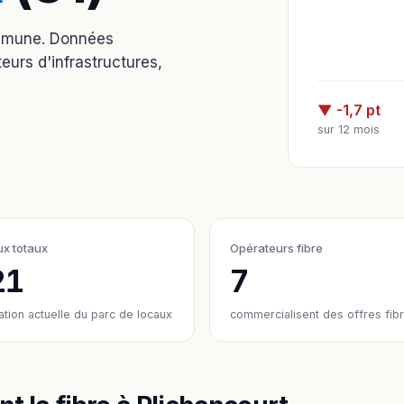
ommune. Données
eurs d'infrastructures,
▼ -1,7 pt
sur 12 mois
x totaux
Opérateurs fibre
21
7
ation actuelle du parc de locaux
commercialisent des offres fib