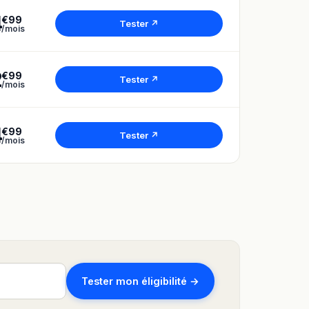
4
€99
Tester ↗
/mois
2
€99
Tester ↗
/mois
4
€99
Tester ↗
/mois
Tester mon éligibilité →