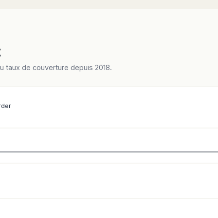
t
du taux de couverture depuis 2018.
rder