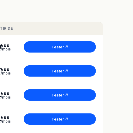
TIR DE
9
€99
Tester ↗
/mois
7
€99
Tester ↗
/mois
4
€99
Tester ↗
/mois
4
€99
Tester ↗
/mois