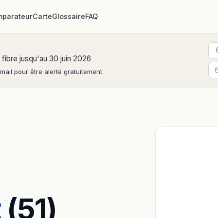
parateur
Carte
Glossaire
FAQ
 fibre jusqu'au 30 juin 2026
ail pour être alerté gratuitement.
t
(51)