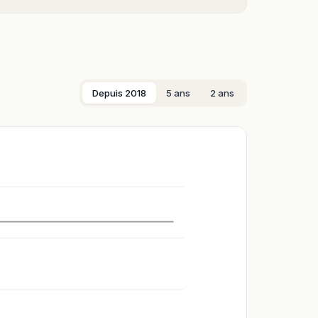
Depuis 2018
5 ans
2 ans