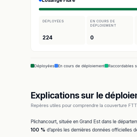
Losange Fibre
DÉPLOYÉES
EN COURS DE
DÉPLOIEMENT
224
0
Déployées
En cours de déploiement
Raccordables 
Explications sur le déploie
Repères utiles pour comprendre la couverture FTTH
Plichancourt, située en Grand Est dans le départ
100 %
d’après les dernières données officielles de