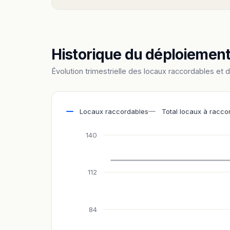
Historique du déploiemen
Évolution trimestrielle des locaux raccordables et 
Locaux raccordables
Total locaux à racco
140
112
84