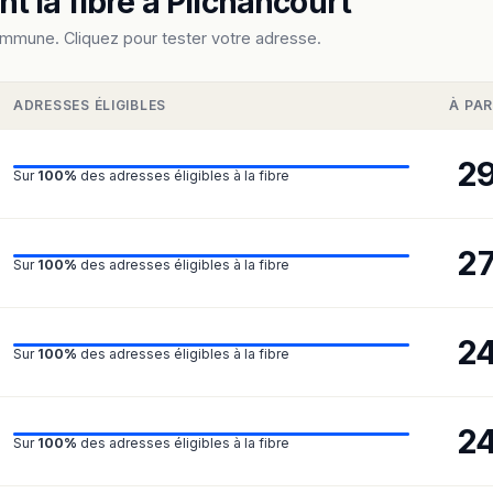
 la fibre à Plichancourt
ommune. Cliquez pour tester votre adresse.
ADRESSES ÉLIGIBLES
À PAR
2
Sur
100%
des adresses éligibles à la fibre
2
Sur
100%
des adresses éligibles à la fibre
2
Sur
100%
des adresses éligibles à la fibre
2
Sur
100%
des adresses éligibles à la fibre