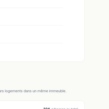
ieurs logements dans un même immeuble.