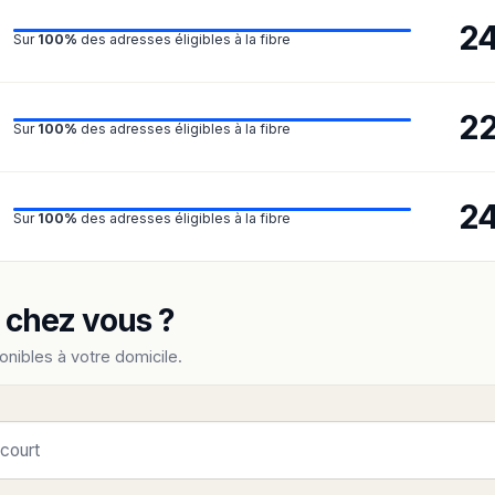
2
Sur
100%
des adresses éligibles à la fibre
2
Sur
100%
des adresses éligibles à la fibre
2
Sur
100%
des adresses éligibles à la fibre
e chez vous ?
onibles à votre domicile.