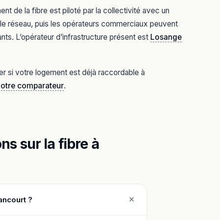
 de la fibre est piloté par la collectivité avec un
it le réseau, puis les opérateurs commerciaux peuvent
nts. L’opérateur d’infrastructure présent est
Losange
er si votre logement est déjà raccordable à
notre comparateur
.
s sur la fibre à
ancourt ?