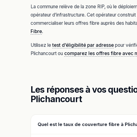
La commune relève de la zone RIP, où le déploiement
opérateur d’infrastructure. Cet opérateur constru
commercialiser leurs offres fibre auprès des habita
Fibre
.
Utilisez le
test d’éligibilité par adresse
pour vérifi
Plichancourt ou
comparez les offres fibre avec 
Les réponses à vos question
Plichancourt
Quel est le taux de couverture fibre à Plich