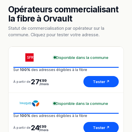
Opérateurs commercialisant
la fibre à Orvault
Statut de commercialisation par opérateur sur la
commune. Cliquez pour tester votre adresse.
Disponible dans la commune
Sur
100%
des adresses éligibles à la fibre
27
€99
Tester ↗
À partir de
/mois
Disponible dans la commune
Sur
100%
des adresses éligibles à la fibre
24
€99
Tester ↗
À partir de
/mois