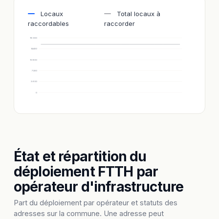
Locaux
Total locaux à
raccordables
raccorder
18 000
14 400
10 800
7 200
3 600
0
État et répartition du
déploiement FTTH par
opérateur d'infrastructure
Part du déploiement par opérateur et statuts des
adresses sur la commune. Une adresse peut