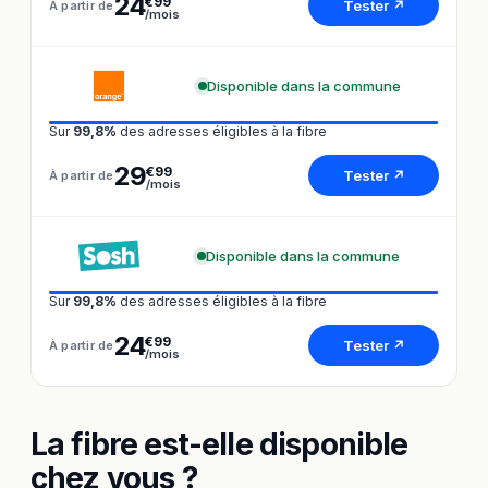
24
€99
Tester ↗
À partir de
/mois
Disponible dans la commune
Sur
99,8%
des adresses éligibles à la fibre
29
€99
Tester ↗
À partir de
/mois
Disponible dans la commune
Sur
99,8%
des adresses éligibles à la fibre
24
€99
Tester ↗
À partir de
/mois
La fibre est-elle disponible
chez vous ?