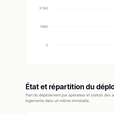
3 760
1 880
0
État et répartition du dép
Part du déploiement par opérateur et statuts des 
logements dans un même immeuble.