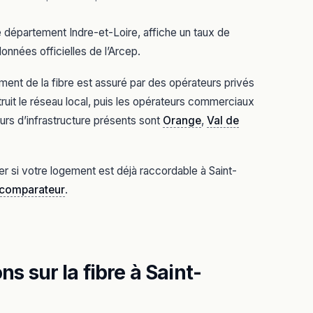
le département Indre-et-Loire, affiche un taux de
onnées officielles de l’Arcep.
ent de la fibre est assuré par des opérateurs privés
ruit le réseau local, puis les opérateurs commerciaux
urs d’infrastructure présents sont
Orange
,
Val de
er si votre logement est déjà raccordable à Saint-
e comparateur
.
s sur la fibre à Saint-