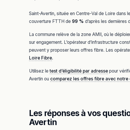
Saint-Avertin, située en Centre-Val de Loire dans 
couverture FTTH de
99 %
d’après les dernières d
La commune relève de la zone AMII, où le déploiem
sur engagement. L’opérateur d’infrastructure const
peuvent y proposer leurs offres fibre. Les opérate
Loire Fibre
.
Utilisez le
test d’éligibilité par adresse
pour vérifi
Avertin ou
comparez les offres fibre avec notr
Les réponses à vos question
Avertin