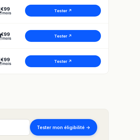
4
€99
Tester ↗
/mois
9
€99
Tester ↗
/mois
4
€99
Tester ↗
/mois
Tester mon éligibilité →