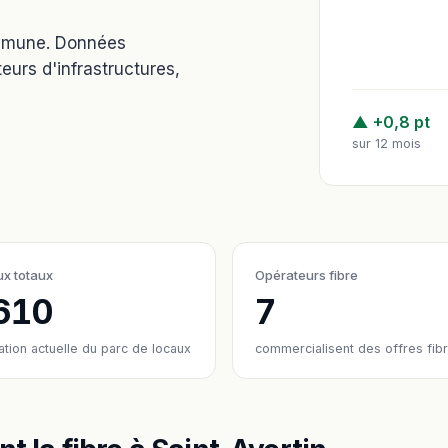
ommune. Données
eurs d'infrastructures,
▲ +0,8 pt
sur 12 mois
x totaux
Opérateurs fibre
 610
7
ation actuelle du parc de locaux
commercialisent des offres fib