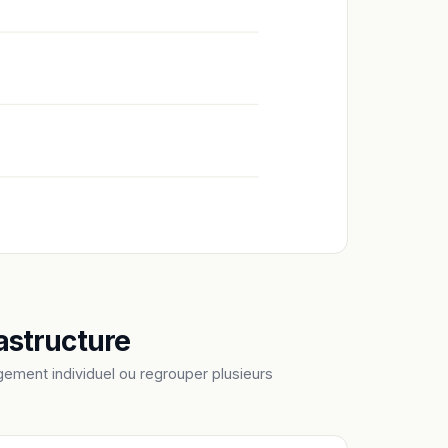
astructure
ement individuel ou regrouper plusieurs