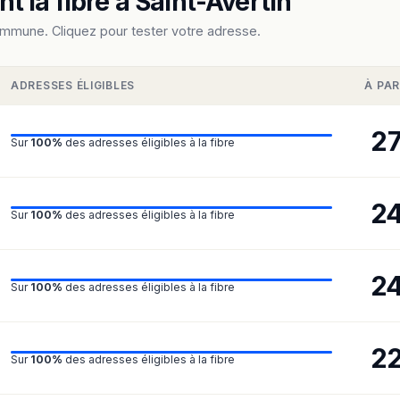
 la fibre à Saint-Avertin
ommune. Cliquez pour tester votre adresse.
ADRESSES ÉLIGIBLES
À PAR
2
Sur
100%
des adresses éligibles à la fibre
2
Sur
100%
des adresses éligibles à la fibre
2
Sur
100%
des adresses éligibles à la fibre
2
Sur
100%
des adresses éligibles à la fibre