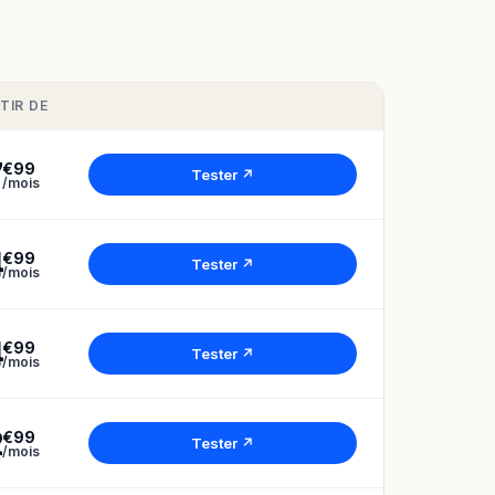
TIR DE
7
€99
Tester ↗
/mois
4
€99
Tester ↗
/mois
4
€99
Tester ↗
/mois
2
€99
Tester ↗
/mois