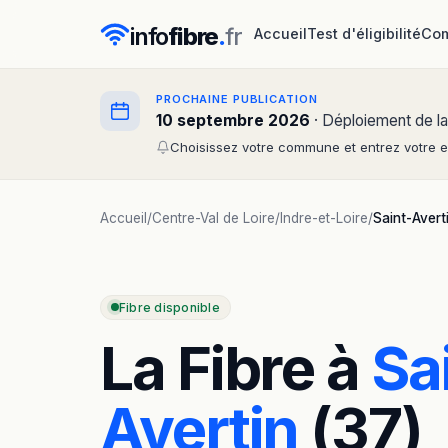
info
fibre
.
fr
Accueil
Test d'éligibilité
Com
PROCHAINE PUBLICATION
10 septembre 2026
· Déploiement de la
Choisissez votre commune et entrez votre em
Accueil
/
Centre-Val de Loire
/
Indre-et-Loire
/
Saint-Avert
Fibre disponible
La Fibre à
Sa
Avertin
(37)