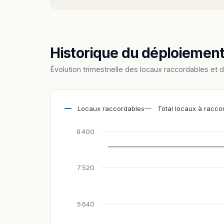
Historique du déploiemen
Évolution trimestrielle des locaux raccordables et 
Locaux raccordables
Total locaux à racco
9 400
7 520
5 640