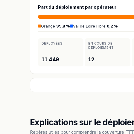
Part du déploiement par opérateur
Orange
99,8 %
Val de Loire Fibre
0,2 %
DÉPLOYÉES
EN COURS DE
DÉPLOIEMENT
11 449
12
Explications sur le déploie
Repères utiles pour comprendre la couverture FTTH