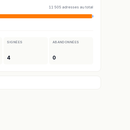
11 505 adresses au total
SIGNÉES
ABANDONNÉES
4
0