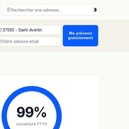
Me prévenir
gratuitement
99
%
couverture FTTH