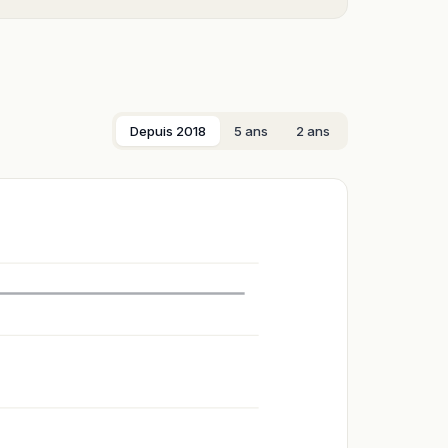
Depuis 2018
5 ans
2 ans