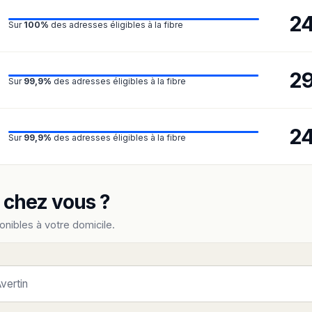
2
Sur
100%
des adresses éligibles à la fibre
2
Sur
99,9%
des adresses éligibles à la fibre
2
Sur
99,9%
des adresses éligibles à la fibre
e chez vous ?
onibles à votre domicile.