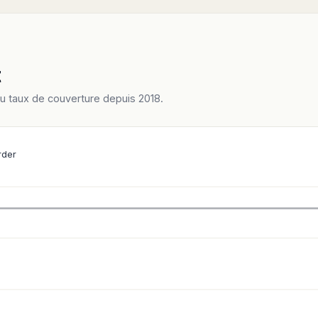
t
du taux de couverture depuis 2018.
rder