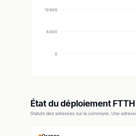
12 800
6 400
0
État du déploiement FTTH
Statuts des adresses sur la commune. Une adress