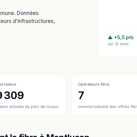
ommune. Données
eurs d'infrastructures,
▲ +5,5 pts
sur 12 mois
x totaux
Opérateurs fibre
9 309
7
ation actuelle du parc de locaux
commercialisent des offres fib