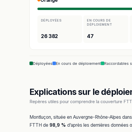
Orange
DÉPLOYÉES
EN COURS DE
DÉPLOIEMENT
26 382
47
Déployées
En cours de déploiement
Raccordables 
Explications sur le déploie
Repères utiles pour comprendre la couverture FTT
Montluçon, située en Auvergne-Rhône-Alpes dans l
FTTH de
98,9 %
d’après les dernières données of