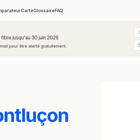
parateur
Carte
Glossaire
FAQ
 fibre jusqu'au 30 juin 2026
ail pour être alerté gratuitement.
ntluçon