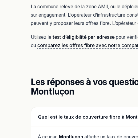
La commune relève de la zone AMII, où le déploiem
sur engagement. L’opérateur d’infrastructure const
peuvent y proposer leurs offres fibre. L’opérateur 
Utilisez le
test d’éligibilité par adresse
pour vérif
ou
comparez les offres fibre avec notre compa
Les réponses à vos question
Montluçon
Quel est le taux de couverture fibre à Mont
À ce jour,
Montluçon
affiche un taux de couver