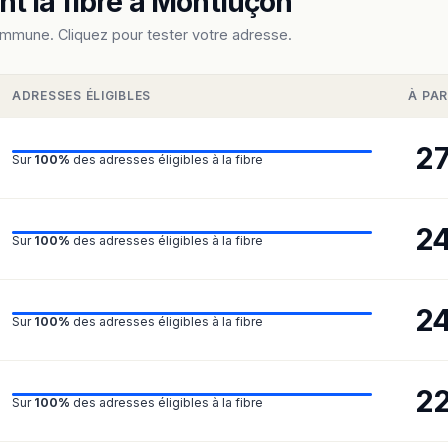
t la fibre à Montluçon
ommune. Cliquez pour tester votre adresse.
ADRESSES ÉLIGIBLES
À PAR
2
Sur
100%
des adresses éligibles à la fibre
2
Sur
100%
des adresses éligibles à la fibre
2
Sur
100%
des adresses éligibles à la fibre
2
Sur
100%
des adresses éligibles à la fibre