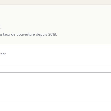
t
du taux de couverture depuis 2018.
rder