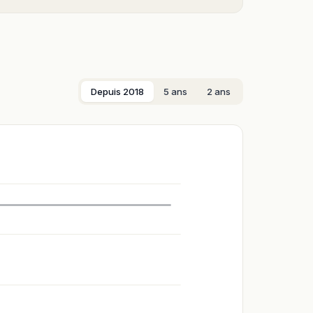
Depuis 2018
5 ans
2 ans