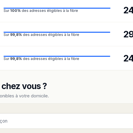
2
Sur
100%
des adresses éligibles à la fibre
2
Sur
99,8%
des adresses éligibles à la fibre
2
Sur
99,8%
des adresses éligibles à la fibre
e chez vous ?
onibles à votre domicile.