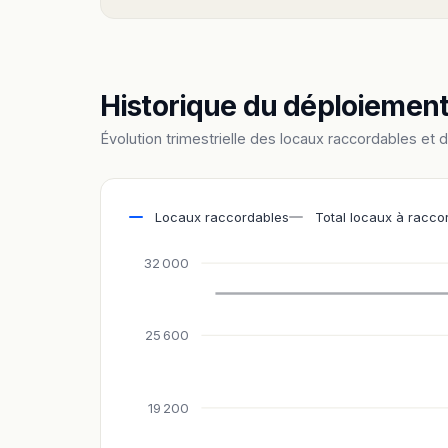
Historique du déploiemen
Évolution trimestrielle des locaux raccordables et 
Locaux raccordables
Total locaux à racco
32 000
25 600
19 200