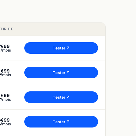
TIR DE
7
€99
Tester ↗
/mois
4
€99
Tester ↗
/mois
4
€99
Tester ↗
/mois
2
€99
Tester ↗
/mois