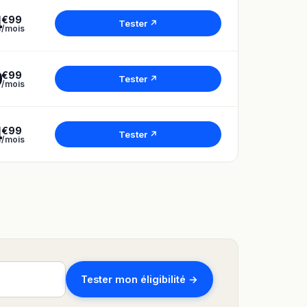
4
€99
Tester ↗
/mois
9
€99
Tester ↗
/mois
4
€99
Tester ↗
/mois
Tester mon éligibilité →