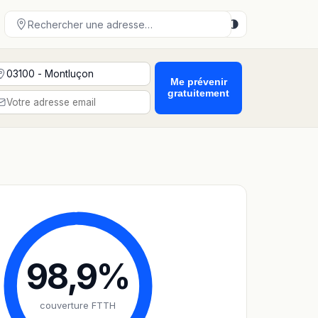
Me prévenir
gratuitement
98,9
%
couverture FTTH