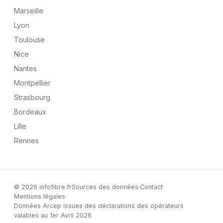
Marseille
Lyon
Toulouse
Nice
Nantes
Montpellier
Strasbourg
Bordeaux
Lille
Rennes
© 2026 infofibre.fr
Sources des données
·
Contact
·
Mentions légales
Données Arcep issues des déclarations des opérateurs
valables au 1er Avril 2026