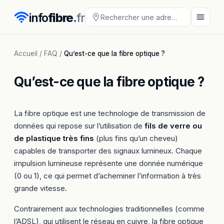
info
fibre
.
fr
Accueil
/
FAQ
/
Qu’est-ce que la fibre optique ?
Qu’est-ce que la fibre optique ?
La fibre optique est une technologie de transmission de
données qui repose sur l’utilisation de
fils de verre ou
de plastique très fins
(plus fins qu’un cheveu)
capables de transporter des signaux lumineux. Chaque
impulsion lumineuse représente une donnée numérique
(0 ou 1), ce qui permet d’acheminer l’information à très
grande vitesse.
Contrairement aux technologies traditionnelles (comme
l’ADSL), qui utilisent le réseau en cuivre, la fibre optique