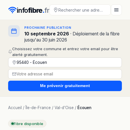
info
fibre
.
fr
PROCHAINE PUBLICATION
10 septembre 2026
· Déploiement de la fibre
jusqu'au 30 juin 2026
Choisissez votre commune et entrez votre email pour être
alerté gratuitement.
Me prévenir
gratuitement
Accueil
/
Île-de-France
/
Val-d'Oise
/
Écouen
Fibre disponible