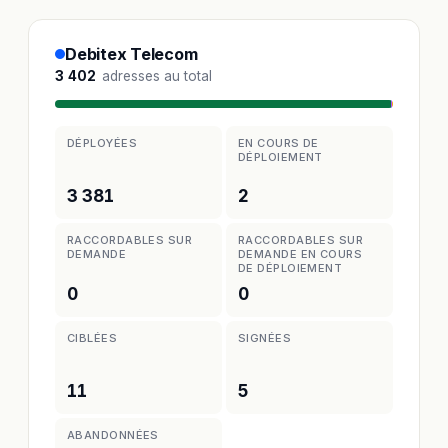
Debitex Telecom
3 402
adresses au total
DÉPLOYÉES
EN COURS DE
DÉPLOIEMENT
3 381
2
RACCORDABLES SUR
RACCORDABLES SUR
DEMANDE
DEMANDE EN COURS
DE DÉPLOIEMENT
0
0
CIBLÉES
SIGNÉES
11
5
ABANDONNÉES