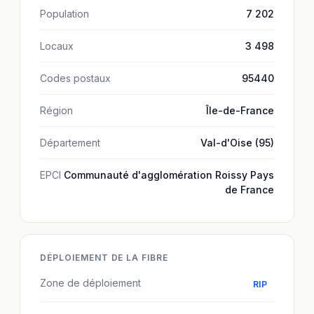
Population
7 202
Locaux
3 498
Codes postaux
95440
Région
Île-de-France
Département
Val-d'Oise (95)
EPCI
Communauté d'agglomération Roissy Pays
de France
DÉPLOIEMENT DE LA FIBRE
Zone de déploiement
RIP