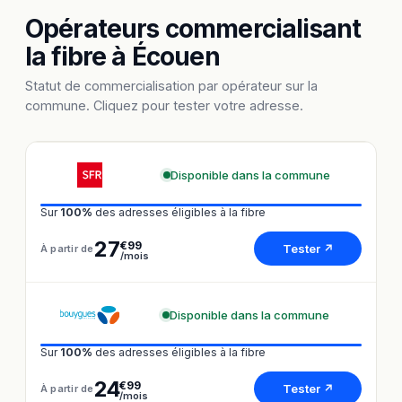
Opérateurs commercialisant
la fibre à Écouen
Statut de commercialisation par opérateur sur la
commune. Cliquez pour tester votre adresse.
Disponible dans la commune
Sur
100%
des adresses éligibles à la fibre
27
€99
Tester ↗
À partir de
/mois
Disponible dans la commune
Sur
100%
des adresses éligibles à la fibre
24
€99
Tester ↗
À partir de
/mois