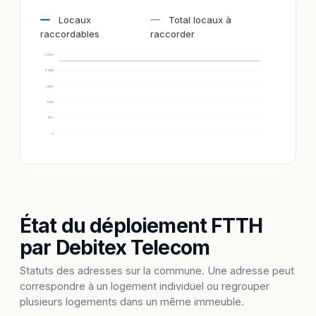
Locaux
Total locaux à
raccordables
raccorder
3 800
3 040
2 280
1 520
760
0
État du déploiement FTTH
par Debitex Telecom
Statuts des adresses sur la commune. Une adresse peut
correspondre à un logement individuel ou regrouper
plusieurs logements dans un même immeuble.