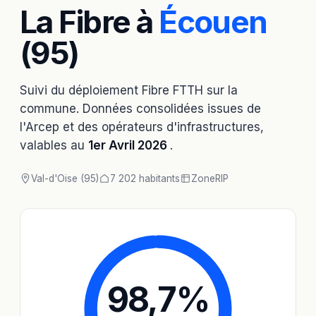
La Fibre à
Écouen
(95)
Suivi du déploiement Fibre FTTH sur la
commune. Données consolidées issues de
l'Arcep et des opérateurs d'infrastructures,
valables au
1er Avril 2026
.
Val-d'Oise (95)
7 202 habitants
Zone
RIP
98,7
%