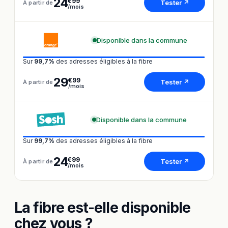
24
€99
Tester ↗
À partir de
/mois
Disponible dans la commune
Sur
99,7%
des adresses éligibles à la fibre
29
€99
Tester ↗
À partir de
/mois
Disponible dans la commune
Sur
99,7%
des adresses éligibles à la fibre
24
€99
Tester ↗
À partir de
/mois
La fibre est-elle disponible
chez vous ?