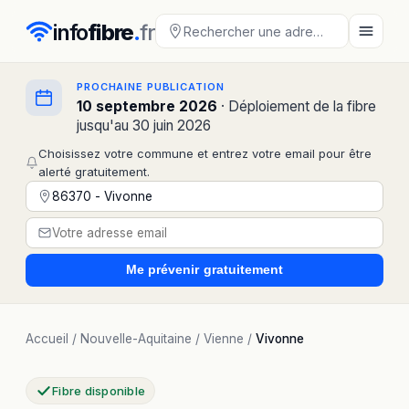
info
fibre
.
fr
PROCHAINE PUBLICATION
10 septembre 2026
· Déploiement de la fibre
jusqu'au 30 juin 2026
Choisissez votre commune et entrez votre email pour être
alerté gratuitement.
Me prévenir
gratuitement
Accueil
/
Nouvelle-Aquitaine
/
Vienne
/
Vivonne
Fibre disponible