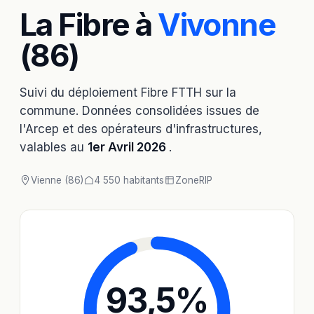
La Fibre à
Vivonne
(86)
Suivi du déploiement Fibre FTTH sur la
commune. Données consolidées issues de
l'Arcep et des opérateurs d'infrastructures,
valables au
1er Avril 2026
.
Vienne (86)
4 550 habitants
Zone
RIP
93,5
%