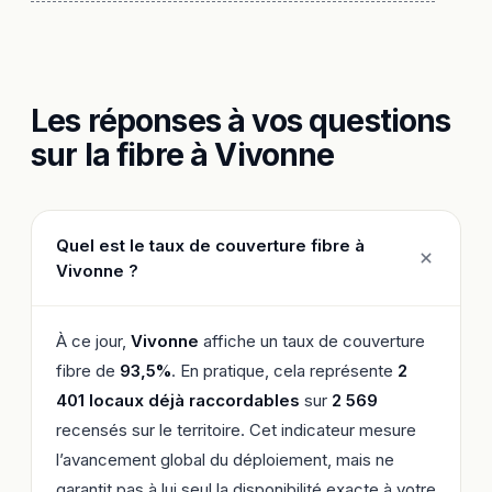
Les réponses à vos questions
sur la fibre à Vivonne
Quel est le taux de couverture fibre à
Vivonne ?
À ce jour,
Vivonne
affiche un taux de couverture
fibre de
93,5%
. En pratique, cela représente
2
401 locaux déjà raccordables
sur
2 569
recensés sur le territoire. Cet indicateur mesure
l’avancement global du déploiement, mais ne
garantit pas à lui seul la disponibilité exacte à votre