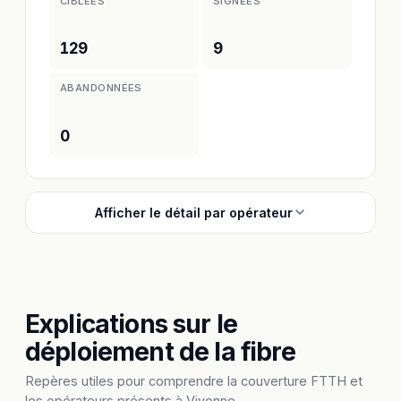
CIBLÉES
SIGNÉES
129
9
ABANDONNÉES
0
Afficher le détail par opérateur
Explications sur le
déploiement de la fibre
Repères utiles pour comprendre la couverture FTTH et
les opérateurs présents à Vivonne.