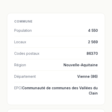
COMMUNE
Population
4 550
Locaux
2 569
Codes postaux
86370
Région
Nouvelle-Aquitaine
Département
Vienne (86)
EPCI
Communauté de communes des Vallées du
Clain