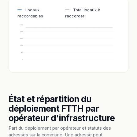
Locaux
Total locaux à
raccordables
raccorder
2 800
2 240
1 680
1 120
560
0
État et répartition du
déploiement FTTH par
opérateur d'infrastructure
Part du déploiement par opérateur et statuts des
adresses sur la commune. Une adresse peut