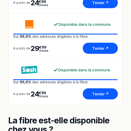
24
€99
Tester ↗
À partir de
/mois
Disponible dans la commune
Sur
99,6%
des adresses éligibles à la fibre
29
€99
Tester ↗
À partir de
/mois
Disponible dans la commune
Sur
99,6%
des adresses éligibles à la fibre
24
€99
Tester ↗
À partir de
/mois
La fibre est-elle disponible
chez vous ?