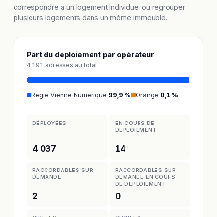
correspondre à un logement individuel ou regrouper
plusieurs logements dans un même immeuble.
Part du déploiement par opérateur
4 191 adresses au total
Régie Vienne Numérique
99,9 %
Orange
0,1 %
DÉPLOYÉES
EN COURS DE
DÉPLOIEMENT
4 037
14
RACCORDABLES SUR
RACCORDABLES SUR
DEMANDE
DEMANDE EN COURS
DE DÉPLOIEMENT
2
0