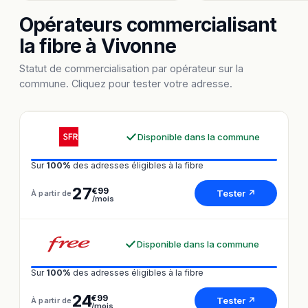
Opérateurs commercialisant
la fibre à Vivonne
Statut de commercialisation par opérateur sur la
commune. Cliquez pour tester votre adresse.
Disponible dans la commune
Sur
100%
des adresses éligibles à la fibre
27
€99
Tester ↗
À partir de
/mois
Disponible dans la commune
Sur
100%
des adresses éligibles à la fibre
24
€99
Tester ↗
À partir de
/mois