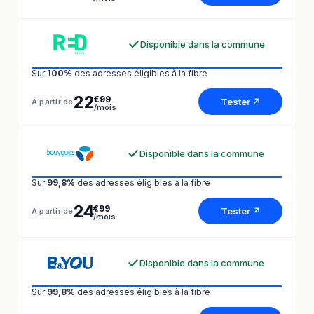
Disponible dans la commune
Sur
100%
des adresses éligibles à la fibre
22
€99
Tester ↗
À partir de
/mois
Disponible dans la commune
Sur
99,8%
des adresses éligibles à la fibre
24
€99
Tester ↗
À partir de
/mois
Disponible dans la commune
Sur
99,8%
des adresses éligibles à la fibre