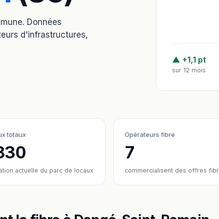
ommune. Données
eurs d'infrastructures,
▲ +1,1 pt
sur 12 mois
x totaux
Opérateurs fibre
 830
7
ation actuelle du parc de locaux
commercialisent des offres fib