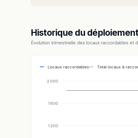
Historique du déploiemen
Évolution trimestrielle des locaux raccordables et 
Locaux raccordables
Total locaux à racco
2 000
1 600
1 200