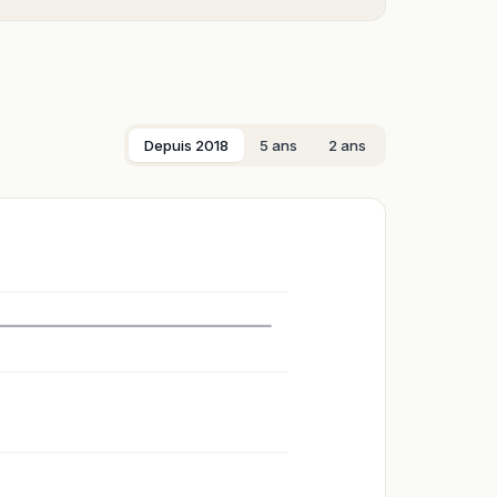
Depuis 2018
5 ans
2 ans