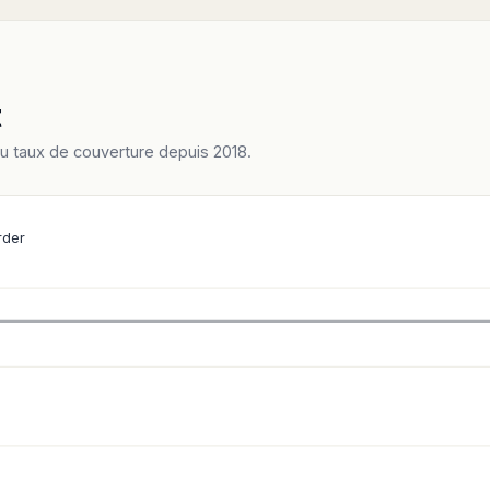
t
du taux de couverture depuis 2018.
rder