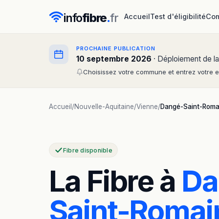
info
fibre
.
fr
Accueil
Test d'éligibilité
Com
PROCHAINE PUBLICATION
10 septembre 2026
· Déploiement de la
Choisissez votre commune et entrez votre em
Accueil
/
Nouvelle-Aquitaine
/
Vienne
/
Dangé-Saint-Roma
Fibre disponible
La Fibre à
Da
Saint-Romai