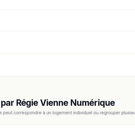
 par Régie Vienne Numérique
e peut correspondre à un logement individuel ou regrouper plus