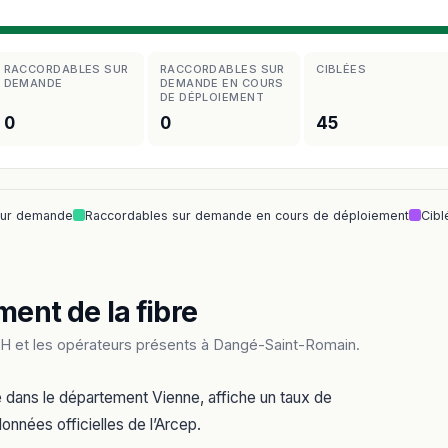
RACCORDABLES SUR
RACCORDABLES SUR
CIBLÉES
DEMANDE
DEMANDE EN COURS
DE DÉPLOIEMENT
0
0
45
sur demande
Raccordables sur demande en cours de déploiement
Cibl
ment de la fibre
H et les opérateurs présents à Dangé-Saint-Romain.
 dans le département Vienne, affiche un taux de
onnées officielles de l’Arcep.