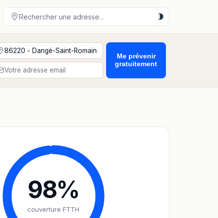
Me prévenir
gratuitement
98
%
couverture FTTH