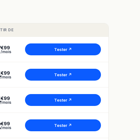
TIR DE
7
€99
Tester ↗
/mois
4
€99
Tester ↗
/mois
4
€99
Tester ↗
/mois
2
€99
Tester ↗
/mois