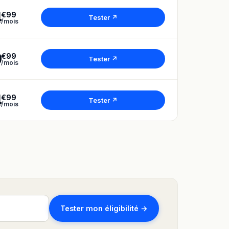
4
€99
Tester ↗
/mois
9
€99
Tester ↗
/mois
4
€99
Tester ↗
/mois
Tester mon éligibilité →