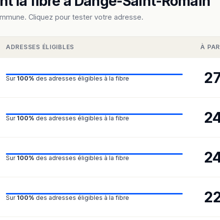
t la fibre à Dangé-Saint-Romain
ommune. Cliquez pour tester votre adresse.
ADRESSES ÉLIGIBLES
À PAR
2
Sur
100%
des adresses éligibles à la fibre
2
Sur
100%
des adresses éligibles à la fibre
2
Sur
100%
des adresses éligibles à la fibre
2
Sur
100%
des adresses éligibles à la fibre