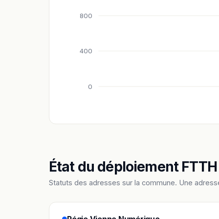
800
400
0
État du déploiement FTTH
Statuts des adresses sur la commune. Une adress