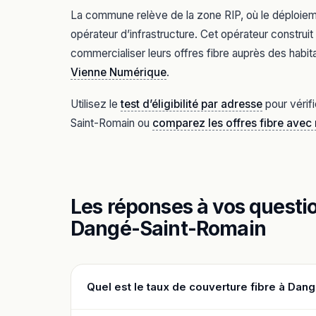
La commune relève de la zone RIP, où le déploiement
opérateur d’infrastructure. Cet opérateur constru
commercialiser leurs offres fibre auprès des habita
Vienne Numérique
.
Utilisez le
test d’éligibilité par adresse
pour vérif
Saint-Romain ou
comparez les offres fibre avec
Les réponses à vos question
Dangé-Saint-Romain
Quel est le taux de couverture fibre à Dan