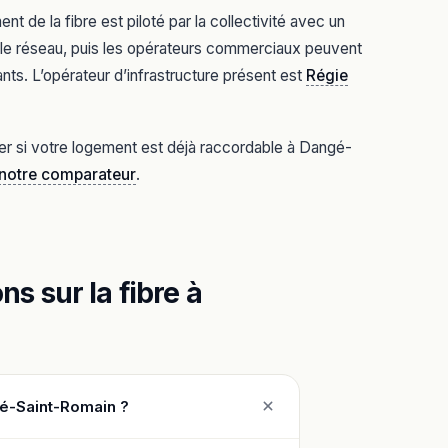
 de la fibre est piloté par la collectivité avec un
it le réseau, puis les opérateurs commerciaux peuvent
nts. L’opérateur d’infrastructure présent est
Régie
ier si votre logement est déjà raccordable à Dangé-
 notre comparateur
.
s sur la fibre à
gé-Saint-Romain ?