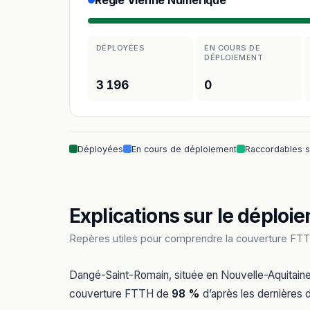
Régie Vienne Numérique
DÉPLOYÉES
EN COURS DE
DÉPLOIEMENT
3 196
0
Déployées
En cours de déploiement
Raccordables 
Explications sur le déploie
Repères utiles pour comprendre la couverture FTT
Dangé-Saint-Romain, située en Nouvelle-Aquitaine
couverture FTTH de
98 %
d’après les dernières d