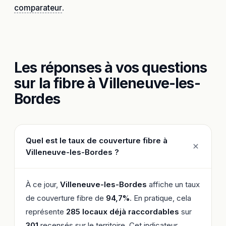
comparateur
.
Les réponses à vos questions
sur la fibre à Villeneuve-les-
Bordes
Quel est le taux de couverture fibre à
Villeneuve-les-Bordes ?
À ce jour,
Villeneuve-les-Bordes
affiche un taux
de couverture fibre de
94,7%
. En pratique, cela
représente
285 locaux déjà raccordables
sur
301
recensés sur le territoire. Cet indicateur