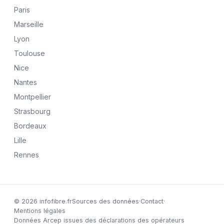
Paris
Marseille
Lyon
Toulouse
Nice
Nantes
Montpellier
Strasbourg
Bordeaux
Lille
Rennes
© 2026 infofibre.fr
Sources des données
·
Contact
·
Mentions légales
Données Arcep issues des déclarations des opérateurs