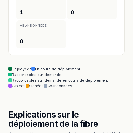
1
0
ABANDONNÉES
0
Déployées
En cours de déploiement
Raccordables sur demande
Raccordables sur demande en cours de déploiement
Ciblées
Signées
Abandonnées
Explications sur le
déploiement de la fibre