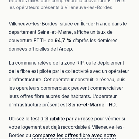
Repères utiles pour comprendre la couverture FTTH et
les opérateurs présents à Villeneuve-les-Bordes.
Villeneuve-les-Bordes, située en Île-de-France dans le
département Seine-et-Marne, affiche un taux de
couverture FTTH de
94,7 %
d’après les dernières
données officielles de l’Arcep.
La commune relève de la zone RIP, où le déploiement
de la fibre est piloté par la collectivité avec un opérateur
d’infrastructure. Cet opérateur construit le réseau, puis
les opérateurs commerciaux peuvent commercialiser
leurs offres fibre auprès des habitants. L’opérateur
d’infrastructure présent est
Seine-et-Marne THD
.
Utilisez le
test d’éligibilité par adresse
pour vérifier si
votre logement est déjà raccordable à Villeneuve-les-
Bordes ou
comparez les offres fibre avec notre