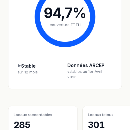
94,7
%
couverture FTTH
Données ARCEP
Stable
▶
valables au 1er Avril
sur 12 mois
2026
Locaux raccordables
Locaux totaux
285
301