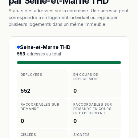
par Seine-et-Marne THD
Statuts des adresses sur la commune. Une adresse peut
correspondre à un logement individuel ou regrouper
plusieurs logements dans un même immeuble.
Seine-et-Marne THD
553
adresses au total
DÉPLOYÉES
EN COURS DE
DÉPLOIEMENT
552
0
RACCORDABLES SUR
RACCORDABLES SUR
DEMANDE
DEMANDE EN COURS
DE DÉPLOIEMENT
0
0
CIBLÉES
SIGNÉES