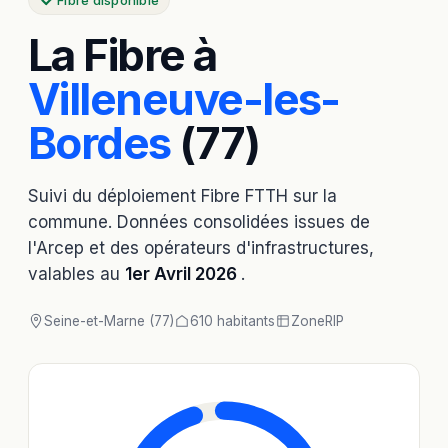
Fibre disponible
La Fibre à
Villeneuve-les-
Bordes
(77)
Suivi du déploiement Fibre FTTH sur la
commune. Données consolidées issues de
l'Arcep et des opérateurs d'infrastructures,
valables au
1er Avril 2026
.
Seine-et-Marne (77)
610 habitants
Zone
RIP