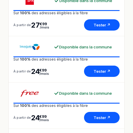
Disponible dans la commune
Sur
100%
des adresses éligibles à la fibre
27
€99
Tester ↗
À partir de
/mois
Disponible dans la commune
Sur
100%
des adresses éligibles à la fibre
24
€99
Tester ↗
À partir de
/mois
Disponible dans la commune
Sur
100%
des adresses éligibles à la fibre
24
€99
Tester ↗
À partir de
/mois