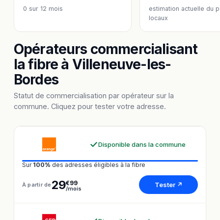
0
sur 12 mois
estimation actuelle du 
locaux
Opérateurs commercialisant
la fibre à Villeneuve-les-
Bordes
Statut de commercialisation par opérateur sur la
commune. Cliquez pour tester votre adresse.
Disponible dans la commune
Sur
100%
des adresses éligibles à la fibre
29
€99
Tester ↗
À partir de
/mois