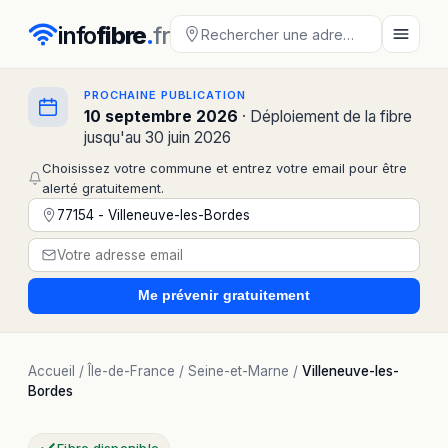
info
fibre
.
fr
PROCHAINE PUBLICATION
10 septembre 2026
· Déploiement de la fibre
jusqu'au 30 juin 2026
Choisissez votre commune et entrez votre email pour être
alerté gratuitement.
Me prévenir
gratuitement
Accueil
/
Île-de-France
/
Seine-et-Marne
/
Villeneuve-les-
Bordes