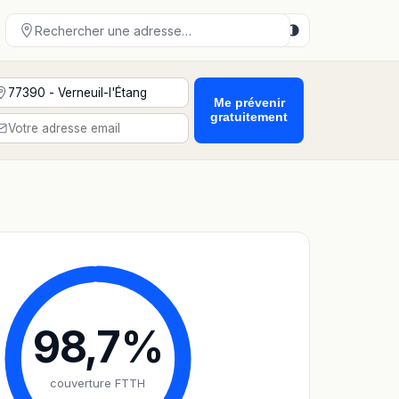
Me prévenir
gratuitement
98,7
%
couverture FTTH