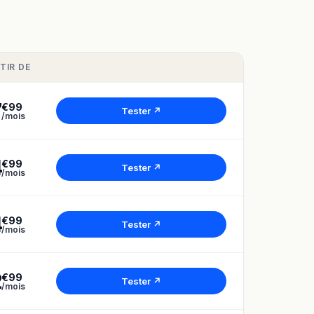
TIR DE
7
€99
Tester ↗
/mois
4
€99
Tester ↗
/mois
4
€99
Tester ↗
/mois
2
€99
Tester ↗
/mois