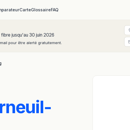
parateur
Carte
Glossaire
FAQ
 fibre jusqu'au 30 juin 2026
ail pour être alerté gratuitement.
g
rneuil-