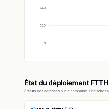
640
320
0
État du déploiement FTTH
Statuts des adresses sur la commune. Une adress