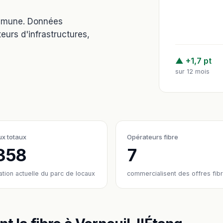
ommune. Données
eurs d'infrastructures,
▲ +1,7 pt
sur 12 mois
x totaux
Opérateurs fibre
358
7
ation actuelle du parc de locaux
commercialisent des offres fib