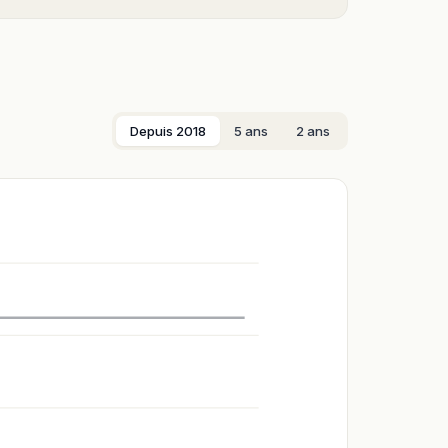
Depuis 2018
5 ans
2 ans