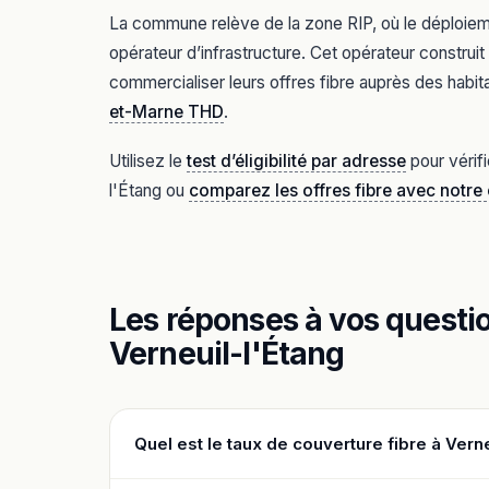
La commune relève de la zone RIP, où le déploiement
opérateur d’infrastructure. Cet opérateur constru
commercialiser leurs offres fibre auprès des habita
et-Marne THD
.
Utilisez le
test d’éligibilité par adresse
pour vérifi
l'Étang ou
comparez les offres fibre avec notr
Les réponses à vos question
Verneuil-l'Étang
Quel est le taux de couverture fibre à Verne