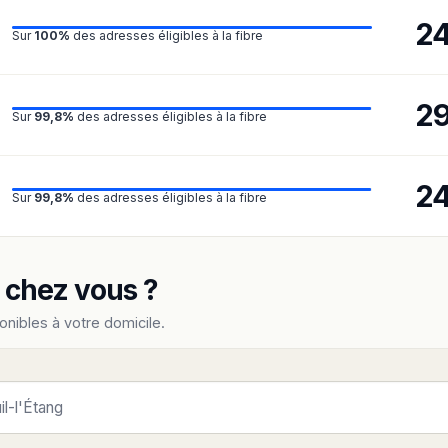
2
Sur
100%
des adresses éligibles à la fibre
2
Sur
99,8%
des adresses éligibles à la fibre
2
Sur
99,8%
des adresses éligibles à la fibre
e chez vous ?
onibles à votre domicile.