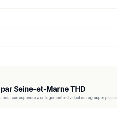
 par Seine-et-Marne THD
e peut correspondre à un logement individuel ou regrouper plus