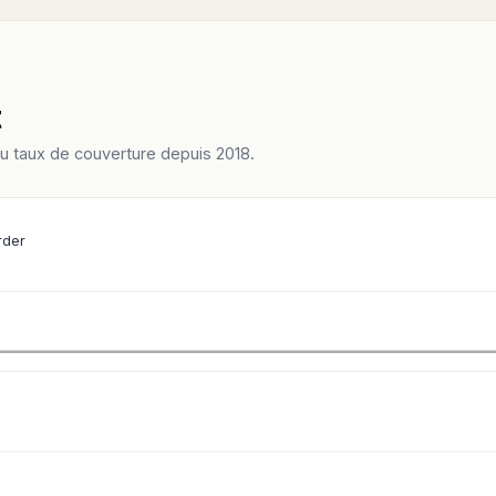
t
du taux de couverture depuis 2018.
rder