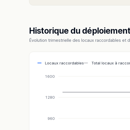
Historique du déploiemen
Évolution trimestrielle des locaux raccordables et 
Locaux raccordables
Total locaux à racco
1 600
1 280
960