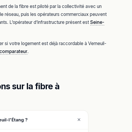
 de la fibre est piloté par la collectivité avec un
it le réseau, puis les opérateurs commerciaux peuvent
nts. L’opérateur d’infrastructure présent est
Seine-
er si votre logement est déjà raccordable à Verneuil-
e comparateur
.
s sur la fibre à
uil-l'Étang ?