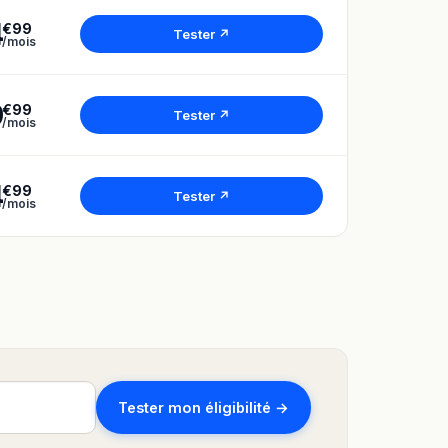
4
€99
Tester ↗
/mois
9
€99
Tester ↗
/mois
4
€99
Tester ↗
/mois
Tester mon éligibilité →