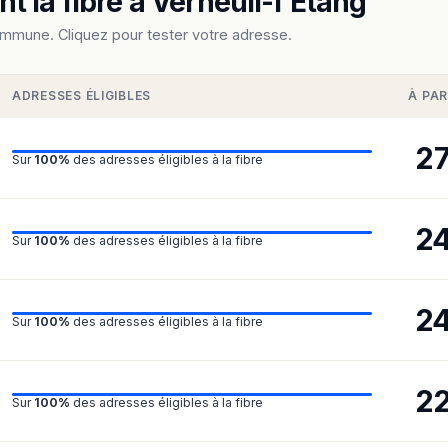
 la fibre à Verneuil-l'Étang
ommune. Cliquez pour tester votre adresse.
ADRESSES ÉLIGIBLES
À PAR
2
Sur
100%
des adresses éligibles à la fibre
2
Sur
100%
des adresses éligibles à la fibre
2
Sur
100%
des adresses éligibles à la fibre
2
Sur
100%
des adresses éligibles à la fibre