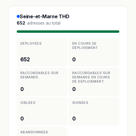
Seine-et-Marne THD
652
adresses au total
DÉPLOYÉES
EN COURS DE
DÉPLOIEMENT
652
0
RACCORDABLES SUR
RACCORDABLES SUR
DEMANDE
DEMANDE EN COURS
DE DÉPLOIEMENT
0
0
CIBLÉES
SIGNÉES
0
0
ABANDONNÉES