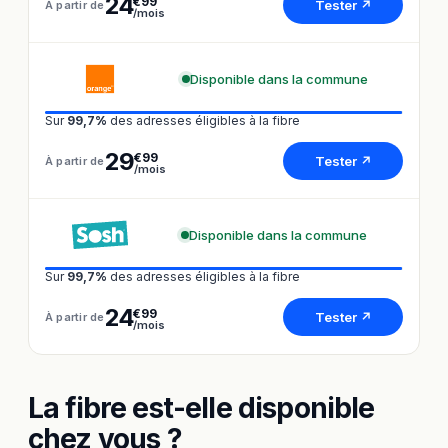
24
€99
Tester ↗
À partir de
/mois
Disponible dans la commune
Sur
99,7%
des adresses éligibles à la fibre
29
€99
Tester ↗
À partir de
/mois
Disponible dans la commune
Sur
99,7%
des adresses éligibles à la fibre
24
€99
Tester ↗
À partir de
/mois
La fibre est-elle disponible
chez vous ?