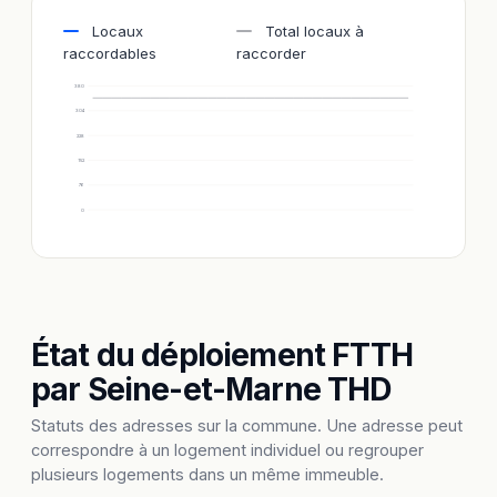
Locaux
Total locaux à
raccordables
raccorder
380
304
228
152
76
0
État du déploiement FTTH
par Seine-et-Marne THD
Statuts des adresses sur la commune. Une adresse peut
correspondre à un logement individuel ou regrouper
plusieurs logements dans un même immeuble.