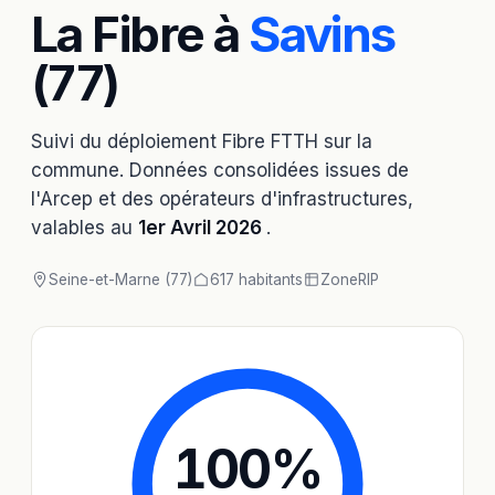
La Fibre à
Savins
(77)
Suivi du déploiement Fibre FTTH sur la
commune. Données consolidées issues de
l'Arcep et des opérateurs d'infrastructures,
valables au
1er Avril 2026
.
Seine-et-Marne (77)
617 habitants
Zone
RIP
100
%