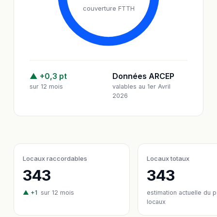
couverture FTTH
▲ +0,3 pt
Données ARCEP
sur 12 mois
valables au 1er Avril
2026
Locaux raccordables
Locaux totaux
343
343
▲ +1
sur 12 mois
estimation actuelle du 
locaux