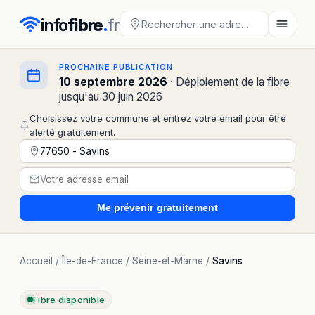
info
fibre
.
fr
PROCHAINE PUBLICATION
10 septembre 2026
· Déploiement de la fibre
jusqu'au 30 juin 2026
Choisissez votre commune et entrez votre email pour être
alerté gratuitement.
Me prévenir
gratuitement
Accueil
/
Île-de-France
/
Seine-et-Marne
/
Savins
Fibre disponible