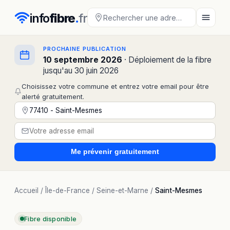
info
fibre
.
fr
PROCHAINE PUBLICATION
10 septembre 2026
· Déploiement de la fibre
jusqu'au 30 juin 2026
Choisissez votre commune et entrez votre email pour être
alerté gratuitement.
Me prévenir
gratuitement
Accueil
/
Île-de-France
/
Seine-et-Marne
/
Saint-Mesmes
Fibre disponible