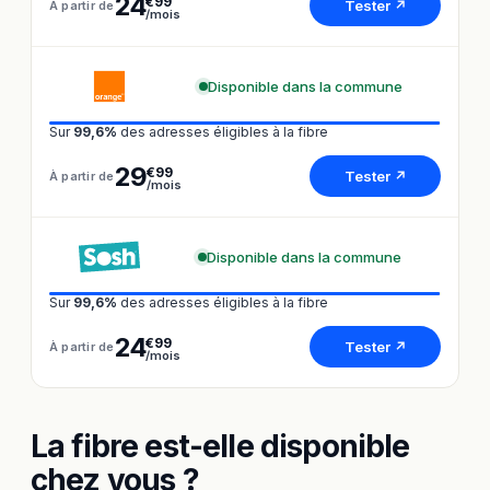
24
€99
Tester ↗
À partir de
/mois
Disponible dans la commune
Sur
99,6%
des adresses éligibles à la fibre
29
€99
Tester ↗
À partir de
/mois
Disponible dans la commune
Sur
99,6%
des adresses éligibles à la fibre
24
€99
Tester ↗
À partir de
/mois
La fibre est-elle disponible
chez vous ?