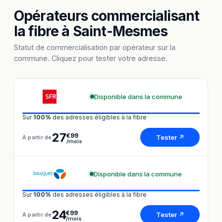
Opérateurs commercialisant
la fibre à Saint-Mesmes
Statut de commercialisation par opérateur sur la
commune. Cliquez pour tester votre adresse.
Disponible dans la commune
Sur
100%
des adresses éligibles à la fibre
27
€99
Tester ↗
À partir de
/mois
Disponible dans la commune
Sur
100%
des adresses éligibles à la fibre
24
€99
Tester ↗
À partir de
/mois