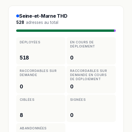
Seine-et-Marne THD
528
adresses au total
DÉPLOYÉES
EN COURS DE
DÉPLOIEMENT
518
0
RACCORDABLES SUR
RACCORDABLES SUR
DEMANDE
DEMANDE EN COURS
DE DÉPLOIEMENT
0
0
CIBLÉES
SIGNÉES
8
0
ABANDONNÉES