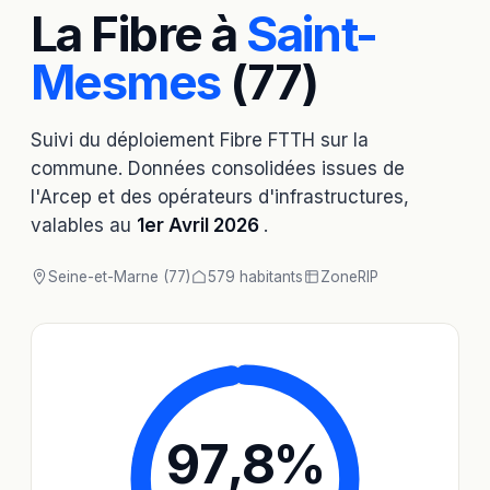
La Fibre à
Saint-
Mesmes
(77)
Suivi du déploiement Fibre FTTH sur la
commune. Données consolidées issues de
l'Arcep et des opérateurs d'infrastructures,
valables au
1er Avril 2026
.
Seine-et-Marne (77)
579 habitants
Zone
RIP
97,8
%