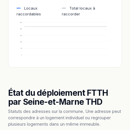
Locaux
Total locaux à
raccordables
raccorder
320
256
192
128
64
0
État du déploiement FTTH
par Seine-et-Marne THD
Statuts des adresses sur la commune. Une adresse peut
correspondre à un logement individuel ou regrouper
plusieurs logements dans un même immeuble.