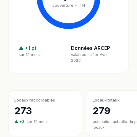
couverture FTTH
▲ +1 pt
Données ARCEP
sur 12 mois
valables au 1er Avril
2026
Locaux raccordables
Locaux totaux
273
279
▲ +3
sur 12 mois
estimation actuelle du 
locaux