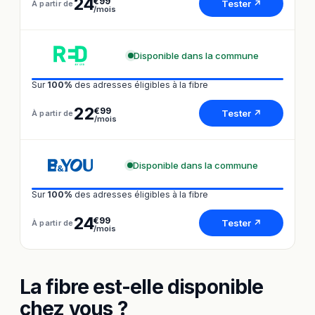
24
€99
Tester ↗
À partir de
/mois
Disponible dans la commune
Sur
100%
des adresses éligibles à la fibre
22
€99
Tester ↗
À partir de
/mois
Disponible dans la commune
Sur
100%
des adresses éligibles à la fibre
24
€99
Tester ↗
À partir de
/mois
La fibre est-elle disponible
chez vous ?