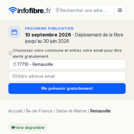
info
fibre
.
fr
PROCHAINE PUBLICATION
10 septembre 2026
· Déploiement de la fibre
jusqu'au 30 juin 2026
Choisissez votre commune et entrez votre email pour être
alerté gratuitement.
Me prévenir
gratuitement
Accueil
/
Île-de-France
/
Seine-et-Marne
/
Remauville
Fibre disponible