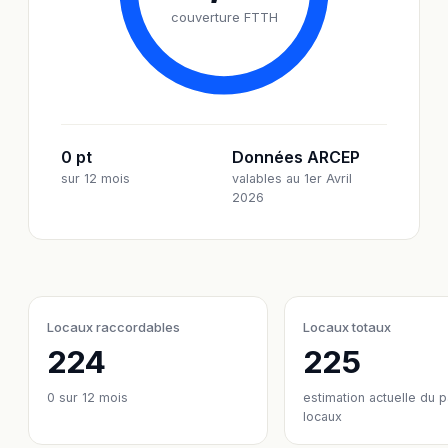
couverture FTTH
0 pt
Données ARCEP
sur 12 mois
valables au 1er Avril
2026
Locaux raccordables
Locaux totaux
224
225
0
sur 12 mois
estimation actuelle du 
locaux