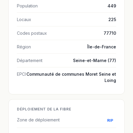
Population
449
Locaux
225
Codes postaux
77710
Région
Île-de-France
Département
Seine-et-Marne (77)
EPCI
Communauté de communes Moret Seine et
Loing
DÉPLOIEMENT DE LA FIBRE
Zone de déploiement
RIP