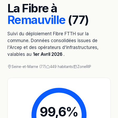
La Fibre à
Remauville
(77)
Suivi du déploiement Fibre FTTH sur la
commune. Données consolidées issues de
l'Arcep et des opérateurs d'infrastructures,
valables au
1er Avril 2026
.
Seine-et-Marne (77)
449 habitants
Zone
RIP
99,6
%