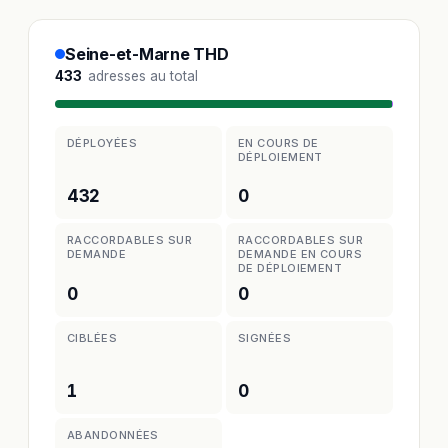
Seine-et-Marne THD
433
adresses au total
DÉPLOYÉES
EN COURS DE
DÉPLOIEMENT
432
0
RACCORDABLES SUR
RACCORDABLES SUR
DEMANDE
DEMANDE EN COURS
DE DÉPLOIEMENT
0
0
CIBLÉES
SIGNÉES
1
0
ABANDONNÉES