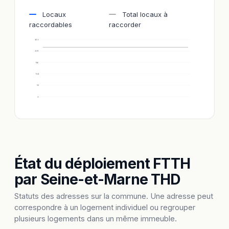
Locaux
Total locaux à
raccordables
raccorder
260
208
156
104
52
0
État du déploiement FTTH
par Seine-et-Marne THD
Statuts des adresses sur la commune. Une adresse peut
correspondre à un logement individuel ou regrouper
plusieurs logements dans un même immeuble.