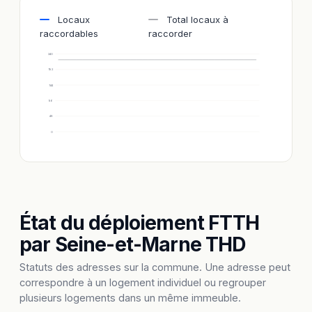
Locaux
Total locaux à
raccordables
raccorder
240
192
144
96
48
0
État du déploiement FTTH
par Seine-et-Marne THD
Statuts des adresses sur la commune. Une adresse peut
correspondre à un logement individuel ou regrouper
plusieurs logements dans un même immeuble.