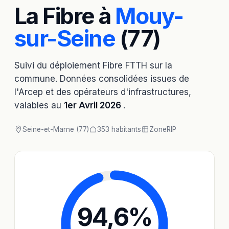
La Fibre à
Mouy-
sur-Seine
(77)
Suivi du déploiement Fibre FTTH sur la
commune. Données consolidées issues de
l'Arcep et des opérateurs d'infrastructures,
valables au
1er Avril 2026
.
Seine-et-Marne (77)
353 habitants
Zone
RIP
94,6
%