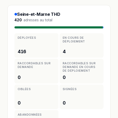
Seine-et-Marne THD
420
adresses au total
DÉPLOYÉES
EN COURS DE
DÉPLOIEMENT
416
4
RACCORDABLES SUR
RACCORDABLES SUR
DEMANDE
DEMANDE EN COURS
DE DÉPLOIEMENT
0
0
CIBLÉES
SIGNÉES
0
0
ABANDONNÉES