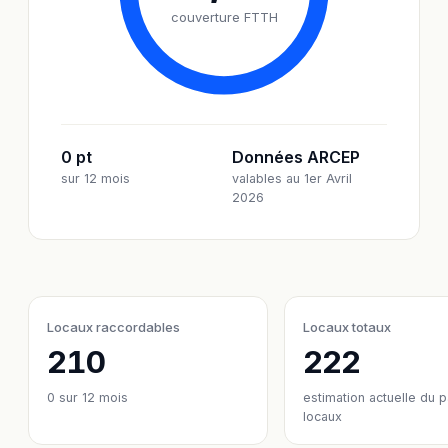
couverture FTTH
0 pt
Données ARCEP
sur 12 mois
valables au 1er Avril
2026
Locaux raccordables
Locaux totaux
210
222
0
sur 12 mois
estimation actuelle du 
locaux