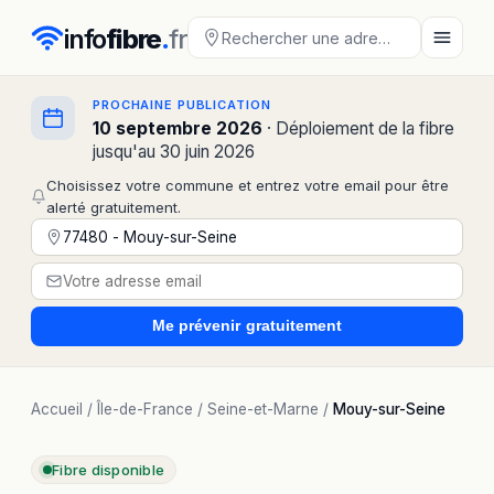
info
fibre
.
fr
PROCHAINE PUBLICATION
10 septembre 2026
· Déploiement de la fibre
jusqu'au 30 juin 2026
Choisissez votre commune et entrez votre email pour être
alerté gratuitement.
Me prévenir
gratuitement
Accueil
/
Île-de-France
/
Seine-et-Marne
/
Mouy-sur-Seine
Fibre disponible