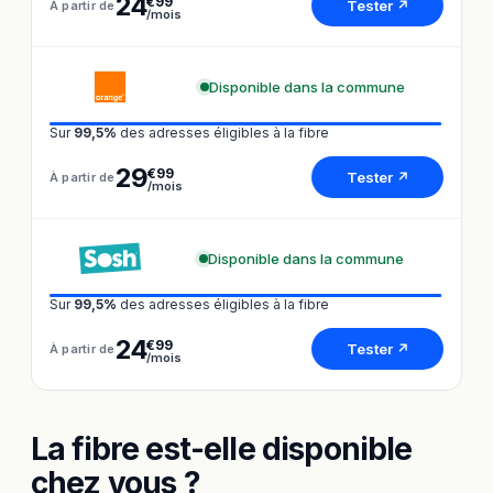
24
€99
Tester ↗
À partir de
/mois
Disponible dans la commune
Sur
99,5%
des adresses éligibles à la fibre
29
€99
Tester ↗
À partir de
/mois
Disponible dans la commune
Sur
99,5%
des adresses éligibles à la fibre
24
€99
Tester ↗
À partir de
/mois
La fibre est-elle disponible
chez vous ?