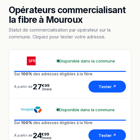
Opérateurs commercialisant
la fibre à Mouroux
Statut de commercialisation par opérateur sur la
commune. Cliquez pour tester votre adresse.
Disponible dans la commune
Sur
100%
des adresses éligibles à la fibre
27
€99
Tester ↗
À partir de
/mois
Disponible dans la commune
Sur
100%
des adresses éligibles à la fibre
24
€99
Tester ↗
À partir de
/mois