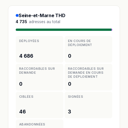
Seine-et-Marne THD
4 735
adresses au total
DÉPLOYÉES
EN COURS DE
DÉPLOIEMENT
4 686
0
RACCORDABLES SUR
RACCORDABLES SUR
DEMANDE
DEMANDE EN COURS
DE DÉPLOIEMENT
0
0
CIBLÉES
SIGNÉES
46
3
ABANDONNÉES