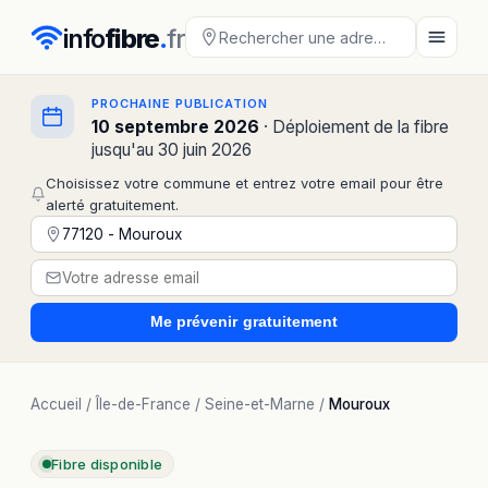
info
fibre
.
fr
PROCHAINE PUBLICATION
10 septembre 2026
· Déploiement de la fibre
jusqu'au 30 juin 2026
Choisissez votre commune et entrez votre email pour être
alerté gratuitement.
Me prévenir
gratuitement
Accueil
/
Île-de-France
/
Seine-et-Marne
/
Mouroux
Fibre disponible