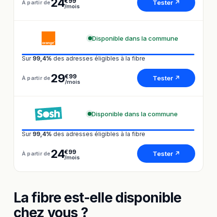
24
€99
Tester ↗
À partir de
/mois
Disponible dans la commune
Sur
99,4%
des adresses éligibles à la fibre
29
€99
Tester ↗
À partir de
/mois
Disponible dans la commune
Sur
99,4%
des adresses éligibles à la fibre
24
€99
Tester ↗
À partir de
/mois
La fibre est-elle disponible
chez vous ?