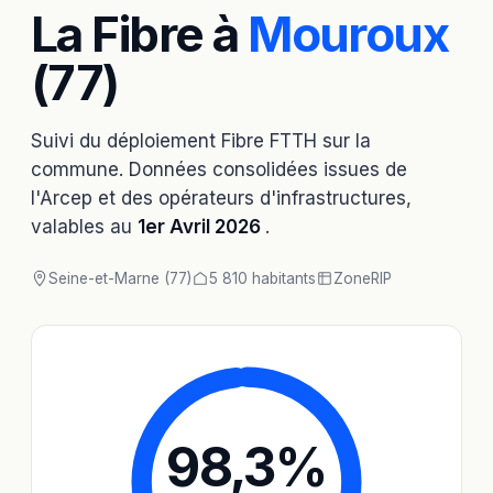
La Fibre à
Mouroux
(77)
Suivi du déploiement Fibre FTTH sur la
commune. Données consolidées issues de
l'Arcep et des opérateurs d'infrastructures,
valables au
1er Avril 2026
.
Seine-et-Marne (77)
5 810 habitants
Zone
RIP
98,3
%