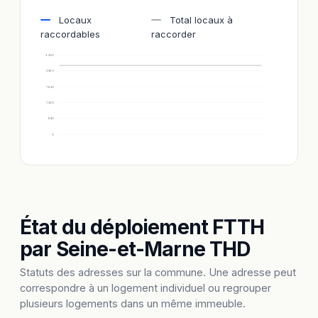
Locaux
Total locaux à
raccordables
raccorder
3 200
2 560
1 920
1 280
640
0
État du déploiement FTTH
par Seine-et-Marne THD
Statuts des adresses sur la commune. Une adresse peut
correspondre à un logement individuel ou regrouper
plusieurs logements dans un même immeuble.