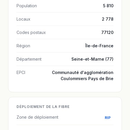
Population
5 810
Locaux
2 778
Codes postaux
77120
Région
Île-de-France
Département
Seine-et-Marne (77)
EPCI
Communauté d'agglomération
Coulommiers Pays de Brie
DÉPLOIEMENT DE LA FIBRE
Zone de déploiement
RIP